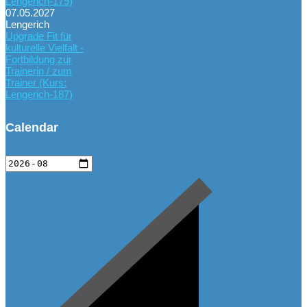
Lengerich-179)
07.05.2027
Lengerich
Upgrade Fit für
kulturelle Vielfalt -
Fortbildung zur
Trainerin / zum
Trainer (Kurs:
Lengerich-187)
Calendar