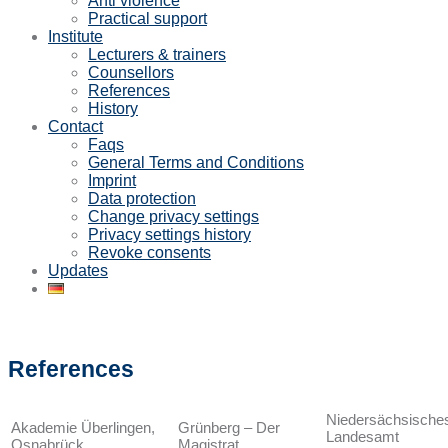
Anti violence
Practical support
Institute
Lecturers & trainers
Counsellors
References
History
Contact
Faqs
General Terms and Conditions
Imprint
Data protection
Change privacy settings
Privacy settings history
Revoke consents
Updates
References
Niedersächsische
Akademie Überlingen,
Grünberg – Der
Landesamt
Osnabrück
Magistrat