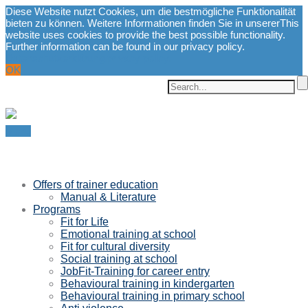
Diese Website nutzt Cookies, um die bestmögliche Funktionalität
bieten zu können. Weitere Informationen finden Sie in unserer
This
website uses cookies to provide the best possible functionality.
Further information can be found in our privacy policy.
Datenschutzerklärung.
privacy policy.
OK
Menu
Offers of trainer education
Manual & Literature
Programs
Fit for Life
Emotional training at school
Fit for cultural diversity
Social training at school
JobFit-Training for career entry
Behavioural training in kindergarten
Behavioural training in primary school