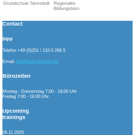
Grundschule Tarmstedt
Regionales
Bildungsbüro
Contact
bipp
Telefon +49 (0)251 / 133 0 266 5
Email:
info@bipp-bremen.de
Bürozeiten
Montag - Donnerstag 7:00 - 18:00 Uhr
Freitag 7:00 - 16:00 Uhr
Upcoming
trainings
06.11.2026