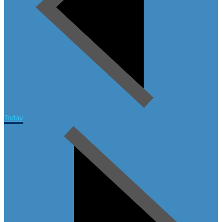
Today