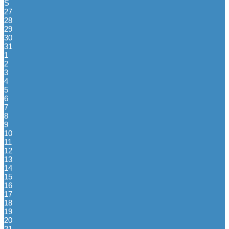
S
27
28
29
30
31
1
2
3
4
5
6
7
8
9
10
11
12
13
14
15
16
17
18
19
20
21