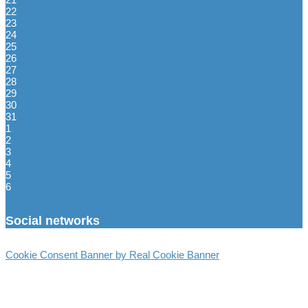
22
23
24
25
26
27
28
29
30
31
1
2
3
4
5
6
Social networks
Cookie Consent Banner by Real Cookie Banner