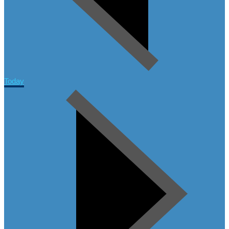
Today