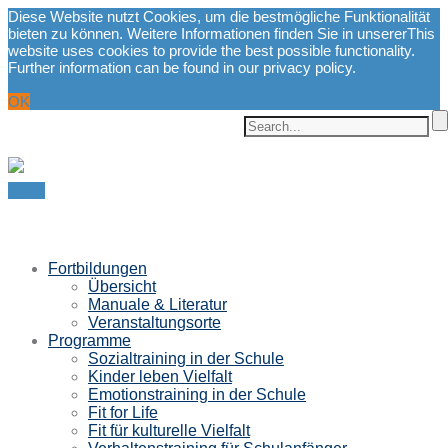
Diese Website nutzt Cookies, um die bestmögliche Funktionalität
bieten zu können. Weitere Informationen finden Sie in unserer
This
website uses cookies to provide the best possible functionality.
Further information can be found in our privacy policy.
Datenschutzerklärung.
privacy policy.
OK
Menu
Fortbildungen
Übersicht
Manuale & Literatur
Veranstaltungsorte
Programme
Sozialtraining in der Schule
Kinder leben Vielfalt
Emotionstraining in der Schule
Fit for Life
Fit für kulturelle Vielfalt