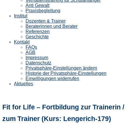
Verhaltenstraining für Schulanfänger
Anti Gewalt
Praxisbegleitung
Institut
Dozenten & Trainer
Beraterinnen und Berater
Referenzen
Geschichte
Kontakt
FAQs
AGB
Impressum
Datenschutz
Privatsphäre-Einstellungen ändern
Historie der Privatsphäre-Einstellungen
Einwilligungen widerrufen
Aktuelles
Fit for Life – Fortbildung zur Trainerin /
zum Trainer (Kurs: Lengerich-179)