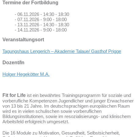
Termine der Fortbildung
- 06.11.2026 - 14:30 - 18:30
- 07.11.2026 - 9:00 - 18:00
- 13.11.2026 - 14:30 - 18:30
- 14.11.2026 - 9:00 - 18:00
Veranstaltungsort
Tagungshaus Lengerich – Akademie Talaue/ Gasthof Prigge
Dozent/In
Holger Hegekötter M.A.
Fit for Life
ist ein bewährtes Trainingsprogramm für soziale und
vorberufliche Kompetenzen Jugendlicher und junger Erwachsener
von 13 bis 21 Jahre. Im deutschsprachigen europäischen Raum
wird es in vielen schulischen sowie vorberuflichen
Bildungsinstitutionen, sowie im resozialisierungs- und klinischem
Arbeitsfeld erfolgreich umgesetzt.
Die 16 Module zu Motivation, Gesundheit, Selbstsicherheit,