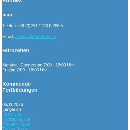
Kontakt
bipp
Telefon +49 (0)251 / 133 0 266 5
Email:
info@bipp-bremen.de
Bürozeiten
Montag - Donnerstag 7:00 - 18:00 Uhr
Freitag 7:00 - 16:00 Uhr
Kommende
Fortbildungen
06.11.2026
Lengerich
Fit for Life -
Fortbildung zur
Trainerin / zum
Trainer (Kurs: