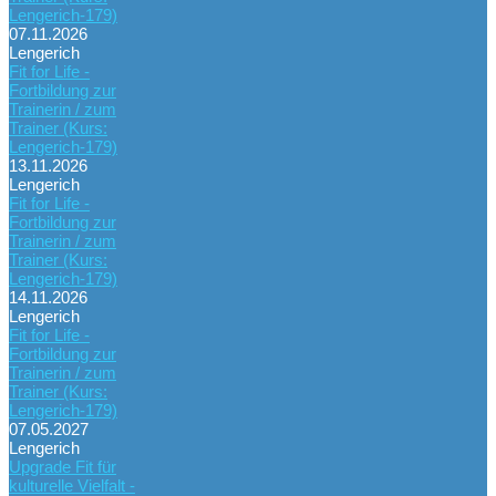
Lengerich-179)
07.11.2026
Lengerich
Fit for Life -
Fortbildung zur
Trainerin / zum
Trainer (Kurs:
Lengerich-179)
13.11.2026
Lengerich
Fit for Life -
Fortbildung zur
Trainerin / zum
Trainer (Kurs:
Lengerich-179)
14.11.2026
Lengerich
Fit for Life -
Fortbildung zur
Trainerin / zum
Trainer (Kurs:
Lengerich-179)
07.05.2027
Lengerich
Upgrade Fit für
kulturelle Vielfalt -