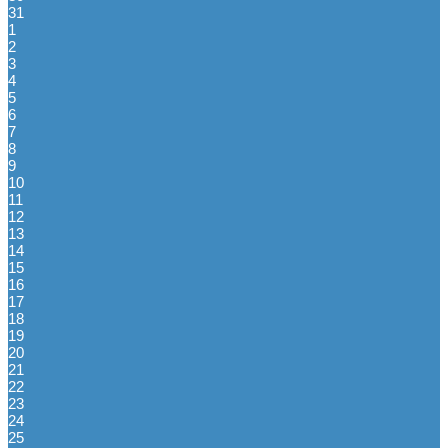
31
1
2
3
4
5
6
7
8
9
10
11
12
13
14
15
16
17
18
19
20
21
22
23
24
25