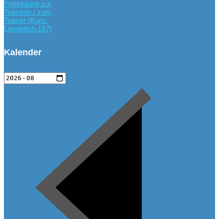
Fortbildung zur
Trainerin / zum
Trainer (Kurs:
Lengerich-187)
Kalender