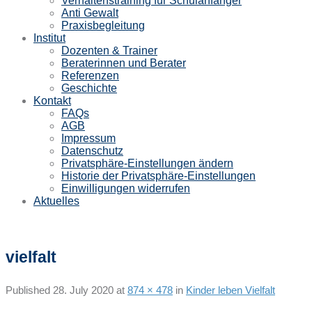
Verhaltenstraining für Schulanfänger
Anti Gewalt
Praxisbegleitung
Institut
Dozenten & Trainer
Beraterinnen und Berater
Referenzen
Geschichte
Kontakt
FAQs
AGB
Impressum
Datenschutz
Privatsphäre-Einstellungen ändern
Historie der Privatsphäre-Einstellungen
Einwilligungen widerrufen
Aktuelles
vielfalt
Published
28. July 2020
at
874 × 478
in
Kinder leben Vielfalt