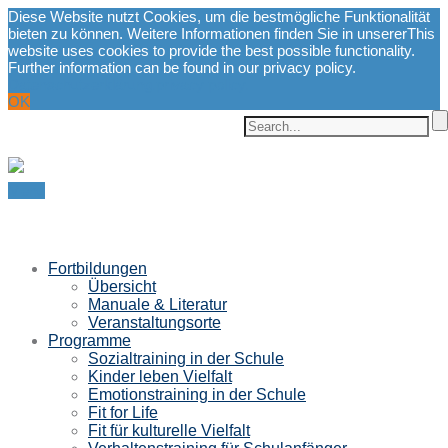
Diese Website nutzt Cookies, um die bestmögliche Funktionalität
bieten zu können. Weitere Informationen finden Sie in unserer
This
website uses cookies to provide the best possible functionality.
Further information can be found in our privacy policy.
Datenschutzerklärung.
privacy policy.
OK
Menu
Fortbildungen
Übersicht
Manuale & Literatur
Veranstaltungsorte
Programme
Sozialtraining in der Schule
Kinder leben Vielfalt
Emotionstraining in der Schule
Fit for Life
Fit für kulturelle Vielfalt