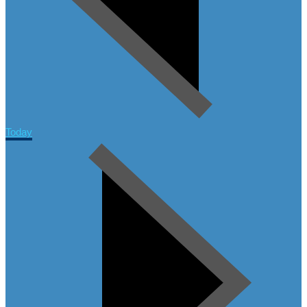
Today