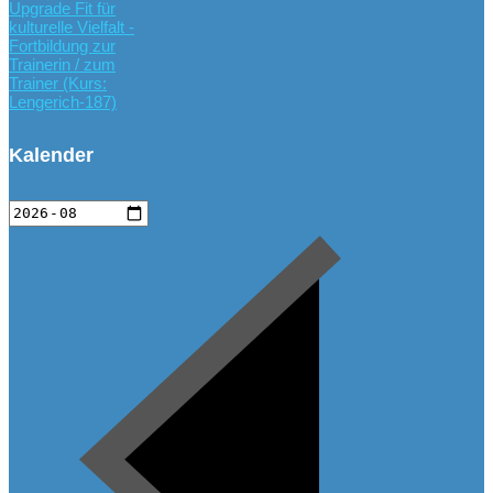
Upgrade Fit für
kulturelle Vielfalt -
Fortbildung zur
Trainerin / zum
Trainer (Kurs:
Lengerich-187)
Kalender