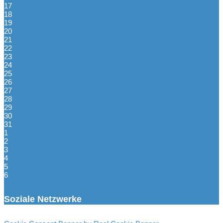
17
18
19
20
21
22
23
24
25
26
27
28
29
30
31
1
2
3
4
5
6
Soziale Netzwerke