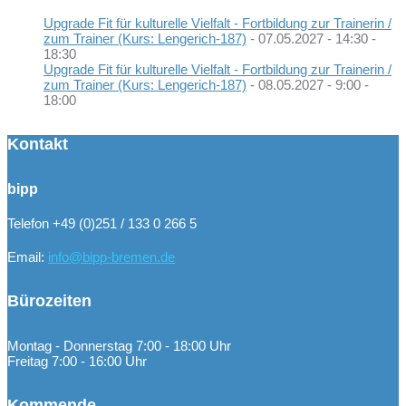
Upgrade Fit für kulturelle Vielfalt - Fortbildung zur Trainerin /
zum Trainer (Kurs: Lengerich-187)
- 07.05.2027 - 14:30 -
18:30
Upgrade Fit für kulturelle Vielfalt - Fortbildung zur Trainerin /
zum Trainer (Kurs: Lengerich-187)
- 08.05.2027 - 9:00 -
18:00
Kontakt
bipp
Telefon +49 (0)251 / 133 0 266 5
Email:
info@bipp-bremen.de
Bürozeiten
Montag - Donnerstag 7:00 - 18:00 Uhr
Freitag 7:00 - 16:00 Uhr
Kommende