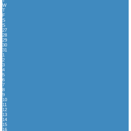
T
W
T
F
S
S
27
28
29
30
31
1
2
3
4
5
6
7
8
9
10
11
12
13
14
15
16