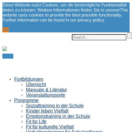
Diese Website nutzt Cookies, um die bestmögliche Funktionalität
bieten zu können. Weitere Informationen finden Sie in unserer
This
website uses cookies to provide the best possible functionality.
Further information can be found in our privacy policy.
Datenschutzerklärung.
privacy policy.
OK
Menu
Fortbildungen
Übersicht
Manuale & Literatur
Veranstaltungsorte
Programme
Sozialtraining in der Schule
Kinder leben Vielfalt
Emotionstraining in der Schule
Fit for Life
Fit für kulturelle Vielfalt