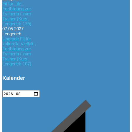
Fit for Life -
Fortbildung zur
Trainerin / zum
Trainer (Kurs:
Lengerich-179)
07.05.2027
Lengerich
Upgrade Fit für
kulturelle Vielfalt -
Fortbildung zur
Trainerin / zum
Trainer (Kurs:
Lengerich-187)
Kalender