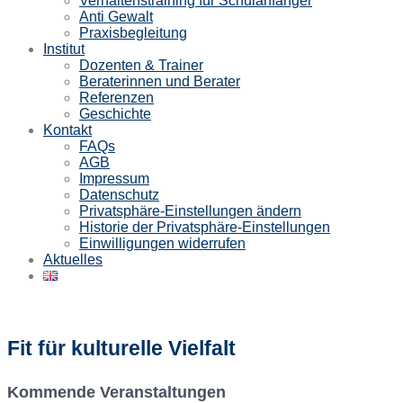
Verhaltenstraining für Schulanfänger
Anti Gewalt
Praxisbegleitung
Institut
Dozenten & Trainer
Beraterinnen und Berater
Referenzen
Geschichte
Kontakt
FAQs
AGB
Impressum
Datenschutz
Privatsphäre-Einstellungen ändern
Historie der Privatsphäre-Einstellungen
Einwilligungen widerrufen
Aktuelles
Fit für kulturelle Vielfalt
Kommende Veranstaltungen