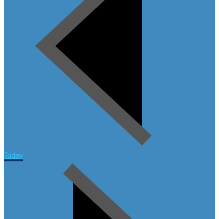
Today