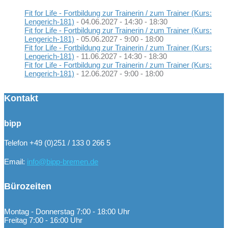
Fit for Life - Fortbildung zur Trainerin / zum Trainer (Kurs:
Lengerich-181)
- 04.06.2027 - 14:30 - 18:30
Fit for Life - Fortbildung zur Trainerin / zum Trainer (Kurs:
Lengerich-181)
- 05.06.2027 - 9:00 - 18:00
Fit for Life - Fortbildung zur Trainerin / zum Trainer (Kurs:
Lengerich-181)
- 11.06.2027 - 14:30 - 18:30
Fit for Life - Fortbildung zur Trainerin / zum Trainer (Kurs:
Lengerich-181)
- 12.06.2027 - 9:00 - 18:00
Kontakt
bipp
Telefon +49 (0)251 / 133 0 266 5
Email:
info@bipp-bremen.de
Bürozeiten
Montag - Donnerstag 7:00 - 18:00 Uhr
Freitag 7:00 - 16:00 Uhr