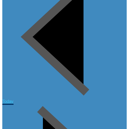
Today