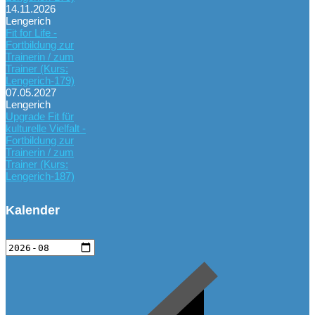
14.11.2026
Lengerich
Fit for Life -
Fortbildung zur
Trainerin / zum
Trainer (Kurs:
Lengerich-179)
07.05.2027
Lengerich
Upgrade Fit für
kulturelle Vielfalt -
Fortbildung zur
Trainerin / zum
Trainer (Kurs:
Lengerich-187)
Kalender