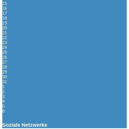
15
16
17
18
19
20
21
22
23
24
25
26
27
28
29
30
31
1
2
3
4
5
6
Soziale Netzwerke