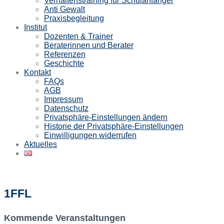
Verhaltenstraining für Schulanfänger
Anti Gewalt
Praxisbegleitung
Institut
Dozenten & Trainer
Beraterinnen und Berater
Referenzen
Geschichte
Kontakt
FAQs
AGB
Impressum
Datenschutz
Privatsphäre-Einstellungen ändern
Historie der Privatsphäre-Einstellungen
Einwilligungen widerrufen
Aktuelles
1FFL
Kommende Veranstaltungen