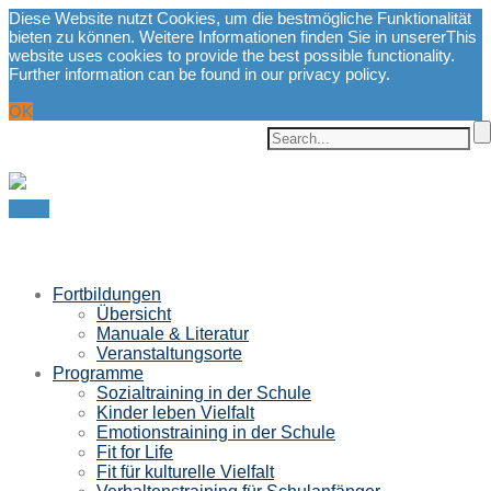
Diese Website nutzt Cookies, um die bestmögliche Funktionalität
bieten zu können. Weitere Informationen finden Sie in unserer
This
website uses cookies to provide the best possible functionality.
Further information can be found in our privacy policy.
Datenschutzerklärung.
privacy policy.
OK
Menu
Fortbildungen
Übersicht
Manuale & Literatur
Veranstaltungsorte
Programme
Sozialtraining in der Schule
Kinder leben Vielfalt
Emotionstraining in der Schule
Fit for Life
Fit für kulturelle Vielfalt