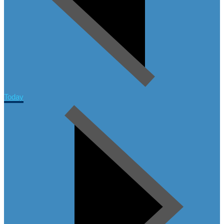
Today