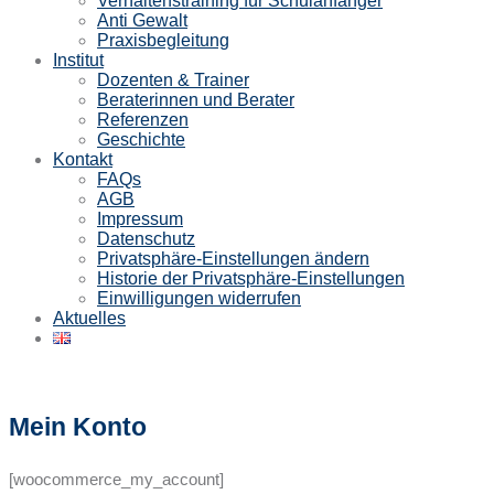
Verhaltenstraining für Schulanfänger
Anti Gewalt
Praxisbegleitung
Institut
Dozenten & Trainer
Beraterinnen und Berater
Referenzen
Geschichte
Kontakt
FAQs
AGB
Impressum
Datenschutz
Privatsphäre-Einstellungen ändern
Historie der Privatsphäre-Einstellungen
Einwilligungen widerrufen
Aktuelles
Mein Konto
[woocommerce_my_account]