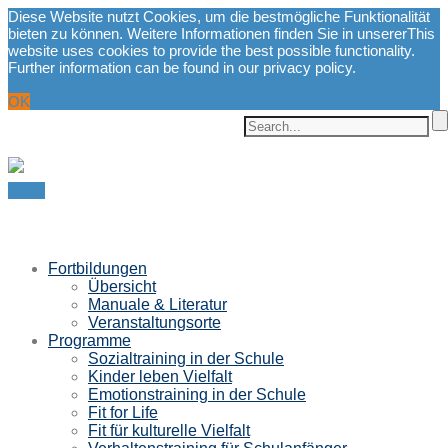
Diese Website nutzt Cookies, um die bestmögliche Funktionalität
bieten zu können. Weitere Informationen finden Sie in unserer
This
website uses cookies to provide the best possible functionality.
Further information can be found in our privacy policy.
Datenschutzerklärung.
privacy policy.
OK
Menu
Fortbildungen
Übersicht
Manuale & Literatur
Veranstaltungsorte
Programme
Sozialtraining in der Schule
Kinder leben Vielfalt
Emotionstraining in der Schule
Fit for Life
Fit für kulturelle Vielfalt