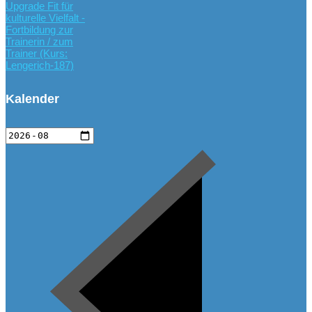
Upgrade Fit für
kulturelle Vielfalt -
Fortbildung zur
Trainerin / zum
Trainer (Kurs:
Lengerich-187)
Kalender