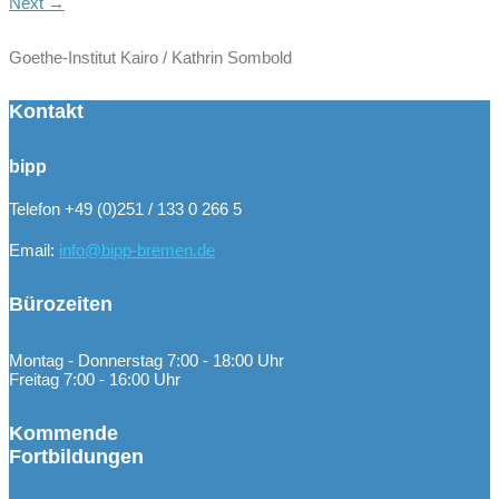
Next
→
Goethe-Institut Kairo / Kathrin Sombold
Kontakt
bipp
Telefon +49 (0)251 / 133 0 266 5
Email:
info@bipp-bremen.de
Bürozeiten
Montag - Donnerstag 7:00 - 18:00 Uhr
Freitag 7:00 - 16:00 Uhr
Kommende
Fortbildungen