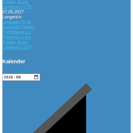
Trainer (Kurs:
Lengerich-179)
07.05.2027
Lengerich
Upgrade Fit für
kulturelle Vielfalt -
Fortbildung zur
Trainerin / zum
Trainer (Kurs:
Lengerich-187)
Kalender