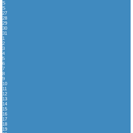
S
S
27
28
29
30
31
1
2
3
4
5
6
7
8
9
10
11
12
13
14
15
16
17
18
19