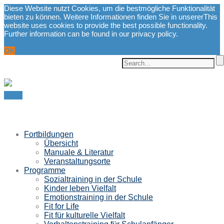
Diese Website nutzt Cookies, um die bestmögliche Funktionalität
bieten zu können. Weitere Informationen finden Sie in unserer
This
website uses cookies to provide the best possible functionality.
Further information can be found in our privacy policy.
Datenschutzerklärung.
privacy policy.
OK
Menu
Fortbildungen
Übersicht
Manuale & Literatur
Veranstaltungsorte
Programme
Sozialtraining in der Schule
Kinder leben Vielfalt
Emotionstraining in der Schule
Fit for Life
Fit für kulturelle Vielfalt