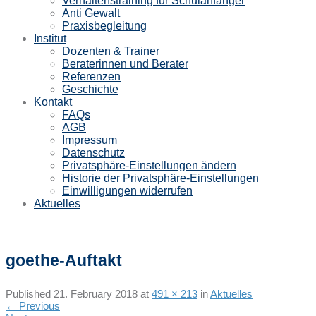
Verhaltenstraining für Schulanfänger
Anti Gewalt
Praxisbegleitung
Institut
Dozenten & Trainer
Beraterinnen und Berater
Referenzen
Geschichte
Kontakt
FAQs
AGB
Impressum
Datenschutz
Privatsphäre-Einstellungen ändern
Historie der Privatsphäre-Einstellungen
Einwilligungen widerrufen
Aktuelles
goethe-Auftakt
Published
21. February 2018
at
491 × 213
in
Aktuelles
←
Previous