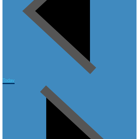
Today