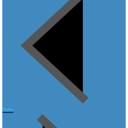
Today