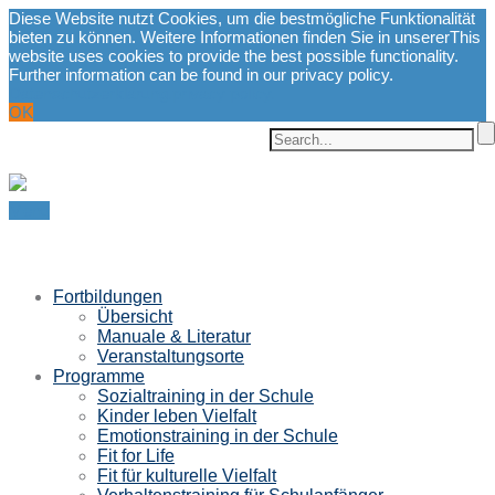
Diese Website nutzt Cookies, um die bestmögliche Funktionalität
bieten zu können. Weitere Informationen finden Sie in unserer
This
website uses cookies to provide the best possible functionality.
Further information can be found in our privacy policy.
Datenschutzerklärung.
privacy policy.
OK
Menu
Fortbildungen
Übersicht
Manuale & Literatur
Veranstaltungsorte
Programme
Sozialtraining in der Schule
Kinder leben Vielfalt
Emotionstraining in der Schule
Fit for Life
Fit für kulturelle Vielfalt