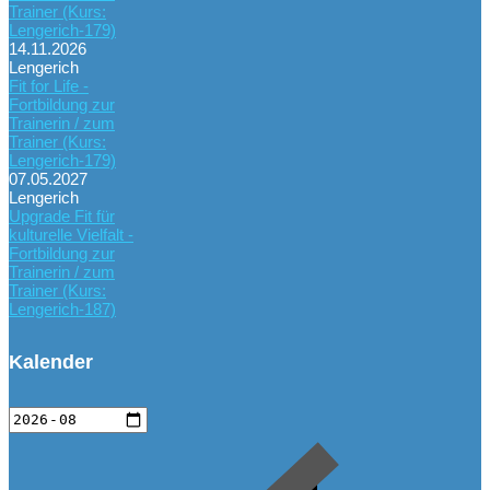
Trainer (Kurs:
Lengerich-179)
14.11.2026
Lengerich
Fit for Life -
Fortbildung zur
Trainerin / zum
Trainer (Kurs:
Lengerich-179)
07.05.2027
Lengerich
Upgrade Fit für
kulturelle Vielfalt -
Fortbildung zur
Trainerin / zum
Trainer (Kurs:
Lengerich-187)
Kalender