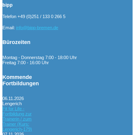
bipp
Telefon +49 (0)251 / 133 0 266 5
Email:
info@bipp-bremen.de
Bürozeiten
Montag - Donnerstag 7:00 - 18:00 Uhr
Freitag 7:00 - 16:00 Uhr
Kommende
Fortbildungen
06.11.2026
Lengerich
Fit for Life -
Fortbildung zur
Trainerin / zum
Trainer (Kurs:
Lengerich-179)
07.11.2026