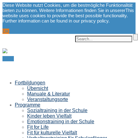
Diese Website nutzt Cookies, um die bestmögliche Funktionalität
bieten zu können. Weitere Informationen finden Sie in unserer
This
website uses cookies to provide the best possible functionality.
Further information can be found in our privacy policy.
Datenschutzerklärung.
privacy policy.
OK
Menu
Fortbildungen
Übersicht
Manuale & Literatur
Veranstaltungsorte
Programme
Sozialtraining in der Schule
Kinder leben Vielfalt
Emotionstraining in der Schule
Fit for Life
Fit für kulturelle Vielfalt