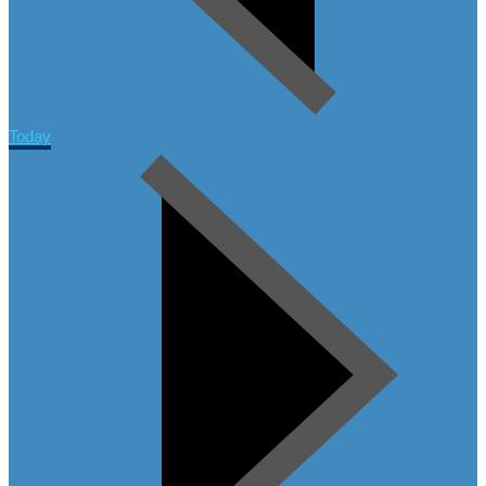
Today