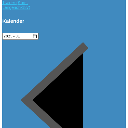
Trainer (Kurs:
Lengerich-187)
Kalender