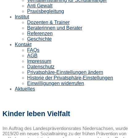
Verhaltenstraining für Schulanfänger
Anti Gewalt
Praxisbegleitung
Institut
Dozenten & Trainer
Beraterinnen und Berater
Referenzen
Geschichte
Kontakt
FAQs
AGB
Impressum
Datenschutz
Privatsphäre-Einstellungen ändern
Historie der Privatsphäre-Einstellungen
Einwilligungen widerrufen
Aktuelles
Kinder leben Vielfalt
Im Auftrag des Landespräventionsrates Niedersachsen, wurde
2019/20 ein neues Sozialtraining zu der frühen Prävention von