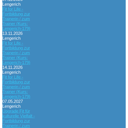
Lengerich
Fit for Life -
Fortbildung zur
Trainerin / zum
Trainer (Kurs:
Lengerich-179)
13.11.2026
Lengerich
Fit for Life -
Fortbildung zur
Trainerin / zum
Trainer (Kurs:
Lengerich-179)
14.11.2026
Lengerich
Fit for Life -
Fortbildung zur
Trainerin / zum
Trainer (Kurs:
Lengerich-179)
07.05.2027
Lengerich
Upgrade Fit für
kulturelle Vielfalt -
Fortbildung zur
Trainerin / zum