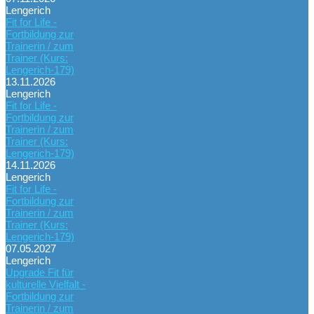
Lengerich
Fit for Life -
Fortbildung zur
Trainerin / zum
Trainer (Kurs:
Lengerich-179)
13.11.2026
Lengerich
Fit for Life -
Fortbildung zur
Trainerin / zum
Trainer (Kurs:
Lengerich-179)
14.11.2026
Lengerich
Fit for Life -
Fortbildung zur
Trainerin / zum
Trainer (Kurs:
Lengerich-179)
07.05.2027
Lengerich
Upgrade Fit für
kulturelle Vielfalt -
Fortbildung zur
Trainerin / zum