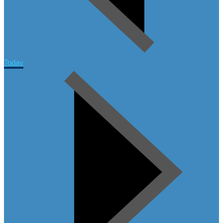
Today