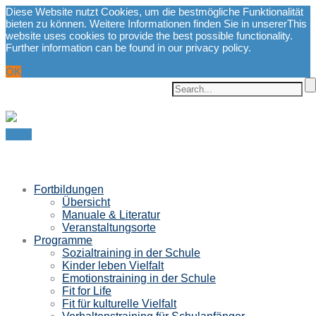
Diese Website nutzt Cookies, um die bestmögliche Funktionalität
bieten zu können. Weitere Informationen finden Sie in unserer
This
website uses cookies to provide the best possible functionality.
Further information can be found in our privacy policy.
Datenschutzerklärung.
privacy policy.
OK
Menu
Fortbildungen
Übersicht
Manuale & Literatur
Veranstaltungsorte
Programme
Sozialtraining in der Schule
Kinder leben Vielfalt
Emotionstraining in der Schule
Fit for Life
Fit für kulturelle Vielfalt