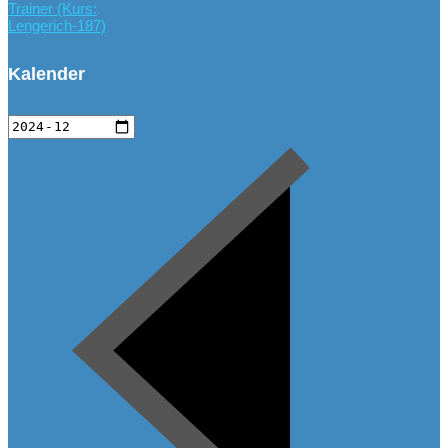
Trainer (Kurs:
Lengerich-187)
Kalender