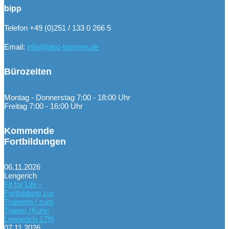
bipp
Telefon +49 (0)251 / 133 0 266 5
Email:
info@bipp-bremen.de
Bürozeiten
Montag - Donnerstag 7:00 - 18:00 Uhr
Freitag 7:00 - 16:00 Uhr
Kommende
Fortbildungen
06.11.2026
Lengerich
Fit for Life -
Fortbildung zur
Trainerin / zum
Trainer (Kurs:
Lengerich-179)
07.11.2026