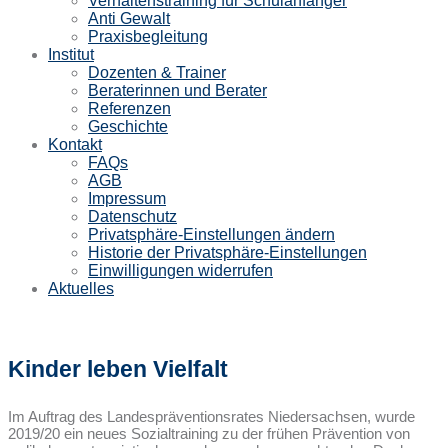
Verhaltenstraining für Schulanfänger
Anti Gewalt
Praxisbegleitung
Institut
Dozenten & Trainer
Beraterinnen und Berater
Referenzen
Geschichte
Kontakt
FAQs
AGB
Impressum
Datenschutz
Privatsphäre-Einstellungen ändern
Historie der Privatsphäre-Einstellungen
Einwilligungen widerrufen
Aktuelles
Kinder leben Vielfalt
Im Auftrag des Landespräventionsrates Niedersachsen, wurde
2019/20 ein neues Sozialtraining zu der frühen Prävention von