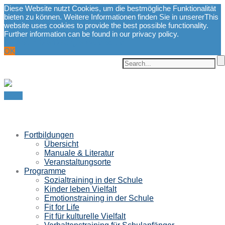
Diese Website nutzt Cookies, um die bestmögliche Funktionalität
bieten zu können. Weitere Informationen finden Sie in unserer
This
website uses cookies to provide the best possible functionality.
Further information can be found in our privacy policy.
Datenschutzerklärung.
privacy policy.
OK
Menu
Fortbildungen
Übersicht
Manuale & Literatur
Veranstaltungsorte
Programme
Sozialtraining in der Schule
Kinder leben Vielfalt
Emotionstraining in der Schule
Fit for Life
Fit für kulturelle Vielfalt