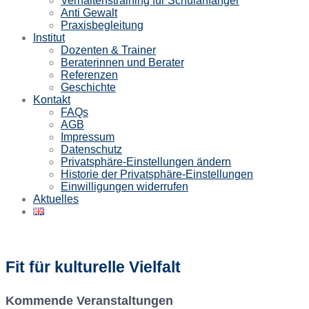
Verhaltenstraining für Schulanfänger
Anti Gewalt
Praxisbegleitung
Institut
Dozenten & Trainer
Beraterinnen und Berater
Referenzen
Geschichte
Kontakt
FAQs
AGB
Impressum
Datenschutz
Privatsphäre-Einstellungen ändern
Historie der Privatsphäre-Einstellungen
Einwilligungen widerrufen
Aktuelles
Fit für kulturelle Vielfalt
Kommende Veranstaltungen