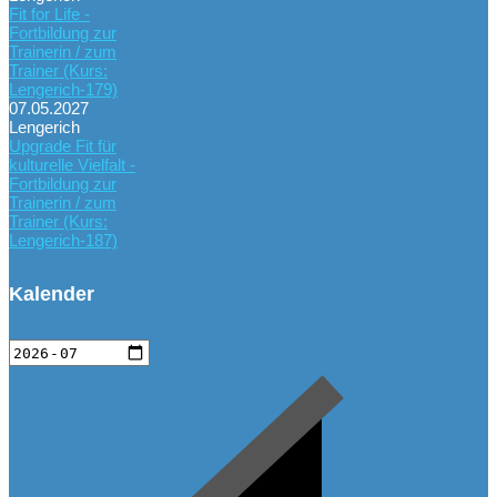
Fit for Life -
Fortbildung zur
Trainerin / zum
Trainer (Kurs:
Lengerich-179)
07.05.2027
Lengerich
Upgrade Fit für
kulturelle Vielfalt -
Fortbildung zur
Trainerin / zum
Trainer (Kurs:
Lengerich-187)
Kalender