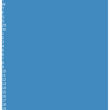
T
W
T
F
S
S
29
30
1
2
3
4
5
6
7
8
9
10
11
12
13
14
15
16
17
18
19