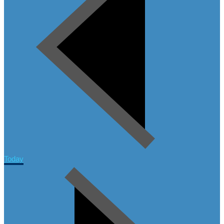
Today