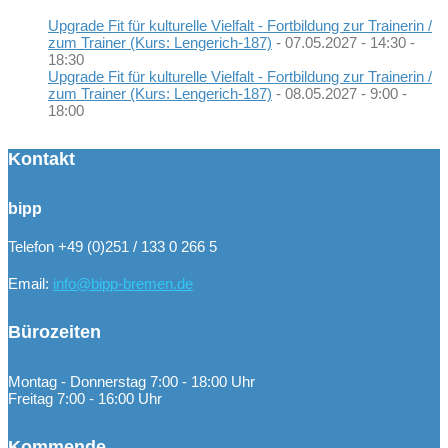
Upgrade Fit für kulturelle Vielfalt - Fortbildung zur Trainerin /
zum Trainer (Kurs: Lengerich-187)
- 07.05.2027 - 14:30 -
18:30
Upgrade Fit für kulturelle Vielfalt - Fortbildung zur Trainerin /
zum Trainer (Kurs: Lengerich-187)
- 08.05.2027 - 9:00 -
18:00
Kontakt
bipp
Telefon +49 (0)251 / 133 0 266 5
Email:
info@bipp-bremen.de
Bürozeiten
Montag - Donnerstag 7:00 - 18:00 Uhr
Freitag 7:00 - 16:00 Uhr
Kommende