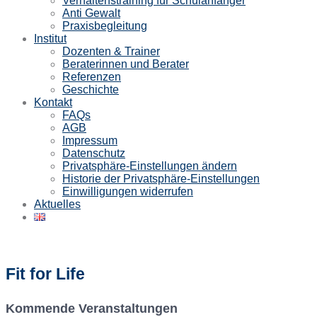
Verhaltenstraining für Schulanfänger
Anti Gewalt
Praxisbegleitung
Institut
Dozenten & Trainer
Beraterinnen und Berater
Referenzen
Geschichte
Kontakt
FAQs
AGB
Impressum
Datenschutz
Privatsphäre-Einstellungen ändern
Historie der Privatsphäre-Einstellungen
Einwilligungen widerrufen
Aktuelles
Fit for Life
Kommende Veranstaltungen