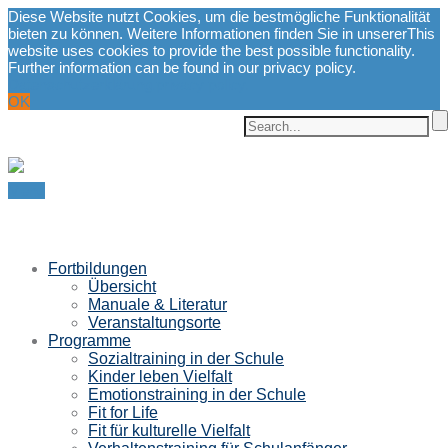
Diese Website nutzt Cookies, um die bestmögliche Funktionalität
bieten zu können. Weitere Informationen finden Sie in unserer
This
website uses cookies to provide the best possible functionality.
Further information can be found in our privacy policy.
Datenschutzerklärung.
privacy policy.
OK
Menu
Fortbildungen
Übersicht
Manuale & Literatur
Veranstaltungsorte
Programme
Sozialtraining in der Schule
Kinder leben Vielfalt
Emotionstraining in der Schule
Fit for Life
Fit für kulturelle Vielfalt