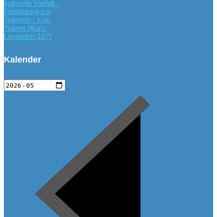
kulturelle Vielfalt -
Fortbildung zur
Trainerin / zum
Trainer (Kurs:
Lengerich-187)
Kalender