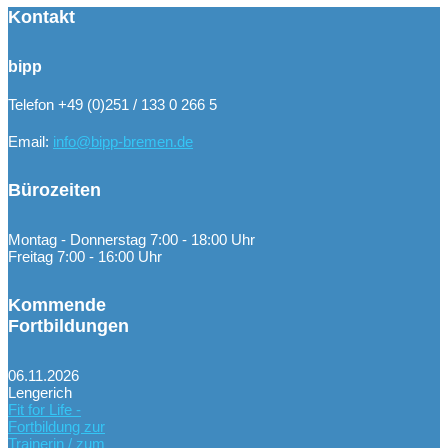
Kontakt
bipp
Telefon +49 (0)251 / 133 0 266 5
Email:
info@bipp-bremen.de
Bürozeiten
Montag - Donnerstag 7:00 - 18:00 Uhr
Freitag 7:00 - 16:00 Uhr
Kommende
Fortbildungen
06.11.2026
Lengerich
Fit for Life -
Fortbildung zur
Trainerin / zum