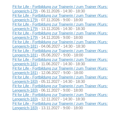
Fit for Life - Fortbildung zur Trainerin / zum Trainer (Kurs:
Lengerich-179)
- 06.11.2026 - 14:30 - 18:30
Fit for Life - Fortbildung zur Trainerin / zum Trainer (Kurs:
Lengerich-179)
- 07.11.2026 - 9:00 - 18:00
Fit for Life - Fortbildung zur Trainerin / zum Trainer (Kurs:
Lengerich-179)
- 13.11.2026 - 14:30 - 18:30
Fit for Life - Fortbildung zur Trainerin / zum Trainer (Kurs:
Lengerich-179)
- 14.11.2026 - 9:00 - 18:00
Fit for Life - Fortbildung zur Trainerin / zum Trainer (Kurs:
Lengerich-181)
- 04.06.2027 - 14:30 - 18:30
Fit for Life - Fortbildung zur Trainerin / zum Trainer (Kurs:
Lengerich-181)
- 05.06.2027 - 9:00 - 18:00
Fit for Life - Fortbildung zur Trainerin / zum Trainer (Kurs:
Lengerich-181)
- 11.06.2027 - 14:30 - 18:30
Fit for Life - Fortbildung zur Trainerin / zum Trainer (Kurs:
Lengerich-181)
- 12.06.2027 - 9:00 - 18:00
Fit for Life - Fortbildung zur Trainerin / zum Trainer (Kurs:
Lengerich-183)
- 05.11.2027 - 14:30 - 18:30
Fit for Life - Fortbildung zur Trainerin / zum Trainer (Kurs:
Lengerich-183)
- 06.11.2027 - 9:00 - 18:00
Fit for Life - Fortbildung zur Trainerin / zum Trainer (Kurs:
Lengerich-183)
- 12.11.2027 - 14:30 - 18:30
Fit for Life - Fortbildung zur Trainerin / zum Trainer (Kurs:
Lengerich-183)
- 13.11.2027 - 9:00 - 18:00