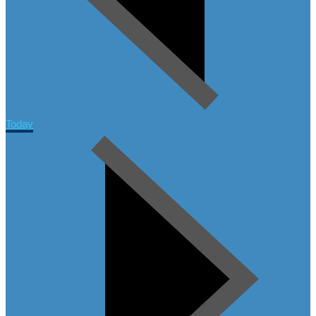
Today