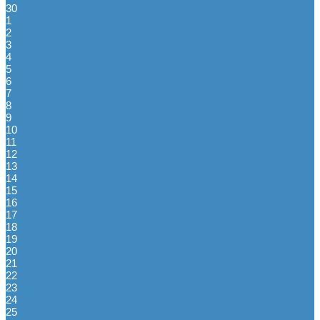
30
1
2
3
4
5
6
7
8
9
10
11
12
13
14
15
16
17
18
19
20
21
22
23
24
25