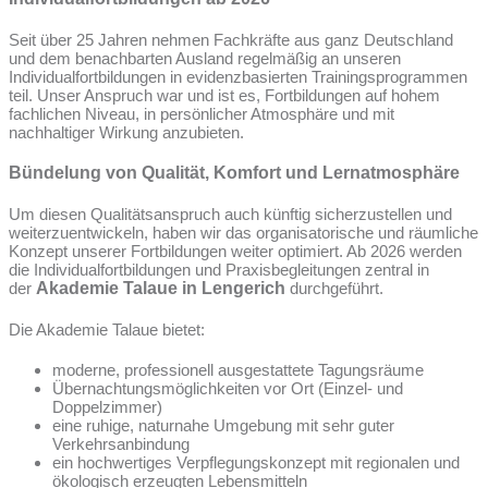
Seit über 25 Jahren nehmen Fachkräfte aus ganz Deutschland
und dem benachbarten Ausland regelmäßig an unseren
Individualfortbildungen in evidenzbasierten Trainingsprogrammen
teil. Unser Anspruch war und ist es, Fortbildungen auf hohem
fachlichen Niveau, in persönlicher Atmosphäre und mit
nachhaltiger Wirkung anzubieten.
Bündelung von Qualität, Komfort und Lernatmosphäre
Um diesen Qualitätsanspruch auch künftig sicherzustellen und
weiterzuentwickeln, haben wir das organisatorische und räumliche
Konzept unserer Fortbildungen weiter optimiert. Ab 2026 werden
die Individualfortbildungen und Praxisbegleitungen zentral in
der
Akademie Talaue in Lengerich
durchgeführt.
Die Akademie Talaue bietet:
moderne, professionell ausgestattete Tagungsräume
Übernachtungsmöglichkeiten vor Ort (Einzel- und
Doppelzimmer)
eine ruhige, naturnahe Umgebung mit sehr guter
Verkehrsanbindung
ein hochwertiges Verpflegungskonzept mit regionalen und
ökologisch erzeugten Lebensmitteln