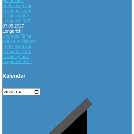
Fit for Life -
Fortbildung zur
Trainerin / zum
Trainer (Kurs:
Lengerich-179)
07.05.2027
Lengerich
Upgrade Fit für
kulturelle Vielfalt -
Fortbildung zur
Trainerin / zum
Trainer (Kurs:
Lengerich-187)
Kalender