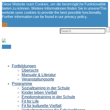
Diese Website nutzt Cookies, um die bestmögliche Funktionalität
bieten zu können. Weitere Informationen finden Sie in unserer
This
website uses cookies to provide the best possible functionality.
Further information can be found in our privacy policy.
Datenschutzerklärung.
privacy policy.
OK
Menu
Fortbildungen
Übersicht
Manuale & Literatur
Veranstaltungsorte
Programme
Sozialtraining in der Schule
Kinder leben Vielfalt
Emotionstraining in der Schule
Fit for Life
Fit für kulturelle Vielfalt