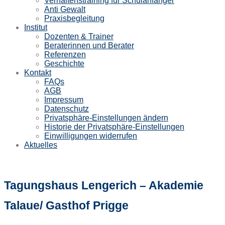
Verhaltenstraining für Schulanfänger
Anti Gewalt
Praxisbegleitung
Institut
Dozenten & Trainer
Beraterinnen und Berater
Referenzen
Geschichte
Kontakt
FAQs
AGB
Impressum
Datenschutz
Privatsphäre-Einstellungen ändern
Historie der Privatsphäre-Einstellungen
Einwilligungen widerrufen
Aktuelles
Tagungshaus Lengerich – Akademie
Talaue/ Gasthof Prigge