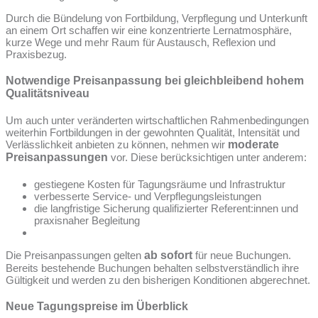
Durch die Bündelung von Fortbildung, Verpflegung und Unterkunft
an einem Ort schaffen wir eine konzentrierte Lernatmosphäre,
kurze Wege und mehr Raum für Austausch, Reflexion und
Praxisbezug.
Notwendige Preisanpassung bei gleichbleibend hohem
Qualitätsniveau
Um auch unter veränderten wirtschaftlichen Rahmenbedingungen
weiterhin Fortbildungen in der gewohnten Qualität, Intensität und
Verlässlichkeit anbieten zu können, nehmen wir
moderate
Preisanpassungen
vor. Diese berücksichtigen unter anderem:
gestiegene Kosten für Tagungsräume und Infrastruktur
verbesserte Service- und Verpflegungsleistungen
die langfristige Sicherung qualifizierter Referent:innen und
praxisnaher Begleitung
Die Preisanpassungen gelten
ab sofort
für neue Buchungen.
Bereits bestehende Buchungen behalten selbstverständlich ihre
Gültigkeit und werden zu den bisherigen Konditionen abgerechnet.
Neue Tagungspreise im Überblick