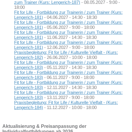
zum Trainer (Kurs: Lengerich-187)
- 08.05.2027 - 9:00 -
18:00
Fit for Life - Fortbildung zur Trainerin / zum Trainer (Kurs:
Lengerich-181)
- 04.06.2027 - 14:30 - 18:30
Fit for Life - Fortbildung zur Trainerin / zum Trainer (Kurs:
Lengerich-181)
- 05.06.2027 - 9:00 - 18:00
Fit for Life - Fortbildung zur Trainerin / zum Trainer (Kurs:
Lengerich-181)
- 11.06.2027 - 14:30 - 18:30
Fit for Life - Fortbildung zur Trainerin / zum Trainer (Kurs:
Lengerich-181)
- 12.06.2027 - 9:00 - 18:00
Praxisbegleitung: Fit for Life / Kulturelle Vielfalt - (Kurs:
Lengerich-182)
- 26.06.2027 - 10:00 - 18:00
Fit for Life - Fortbildung zur Trainerin / zum Trainer (Kurs:
Lengerich-183)
- 05.11.2027 - 14:30 - 18:30
Fit for Life - Fortbildung zur Trainerin / zum Trainer (Kurs:
Lengerich-183)
- 06.11.2027 - 9:00 - 18:00
Fit for Life - Fortbildung zur Trainerin / zum Trainer (Kurs:
Lengerich-183)
- 12.11.2027 - 14:30 - 18:30
Fit for Life - Fortbildung zur Trainerin / zum Trainer (Kurs:
Lengerich-183)
- 13.11.2027 - 9:00 - 18:00
Praxisbegleitung: Fit for Life / Kulturelle Vielfalt - (Kurs:
Lengerich-184)
- 11.12.2027 - 10:00 - 18:00
Aktualisierung & Preisanpassung der
Individualfortbildungen ab 2026