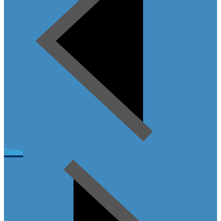
Today