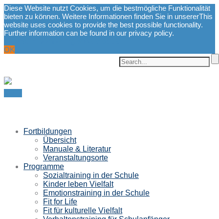
Diese Website nutzt Cookies, um die bestmögliche Funktionalität
bieten zu können. Weitere Informationen finden Sie in unserer
This
website uses cookies to provide the best possible functionality.
Further information can be found in our privacy policy.
Datenschutzerklärung.
privacy policy.
OK
Menu
Fortbildungen
Übersicht
Manuale & Literatur
Veranstaltungsorte
Programme
Sozialtraining in der Schule
Kinder leben Vielfalt
Emotionstraining in der Schule
Fit for Life
Fit für kulturelle Vielfalt