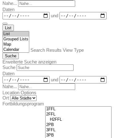
Nahe...
Daten
und
List
Search Results View Type
Suche
Erweiterte Suche anzeigen
Suche
Daten
und
Nahe...
Location Options
Ort
Fortbildungsprogram