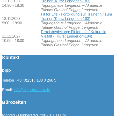
12.11.2027
Trainer (Kurs: Lengerich-183)
14:30 - 18:30
Tagungshaus Lengerich – Akademie
Talaue/ Gasthof Prigge, Lengerich
Fit for Life - Fortbildung zur Trainerin / zum
13.11.2027
Trainer (Kurs: Lengerich-183)
9:00 - 18:00
Tagungshaus Lengerich – Akademie
Talaue/ Gasthof Prigge, Lengerich
Praxisbegleitung: Fit for Life / Kulturelle
11.12.2027
Vielfalt - (Kurs: Lengerich-184)
10:00 - 18:00
Tagungshaus Lengerich – Akademie
Talaue/ Gasthof Prigge, Lengerich
Kontakt
bipp
Telefon +49 (0)251 / 133 0 266 5
Email:
info@bipp-bremen.de
Bürozeiten
Montag - Donnerstag 7:00 - 18:00 Uhr