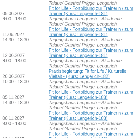
Talaue/ Gasthof Prigge, Lengerich
Fit for Life - Fortbildung zur Trainerin / zum
05.06.2027
Trainer (Kurs: Lengerich-181)
9:00 - 18:00
Tagungshaus Lengerich – Akademie
Talaue/ Gasthof Prigge, Lengerich
Fit for Life - Fortbildung zur Trainerin / zum
11.06.2027
Trainer (Kurs: Lengerich-181)
14:30 - 18:30
Tagungshaus Lengerich – Akademie
Talaue/ Gasthof Prigge, Lengerich
Fit for Life - Fortbildung zur Trainerin / zum
12.06.2027
Trainer (Kurs: Lengerich-181)
9:00 - 18:00
Tagungshaus Lengerich – Akademie
Talaue/ Gasthof Prigge, Lengerich
Praxisbegleitung: Fit for Life / Kulturelle
26.06.2027
Vielfalt - (Kurs: Lengerich-182)
10:00 - 18:00
Tagungshaus Lengerich – Akademie
Talaue/ Gasthof Prigge, Lengerich
Fit for Life - Fortbildung zur Trainerin / zum
05.11.2027
Trainer (Kurs: Lengerich-183)
14:30 - 18:30
Tagungshaus Lengerich – Akademie
Talaue/ Gasthof Prigge, Lengerich
Fit for Life - Fortbildung zur Trainerin / zum
06.11.2027
Trainer (Kurs: Lengerich-183)
9:00 - 18:00
Tagungshaus Lengerich – Akademie
Talaue/ Gasthof Prigge, Lengerich
Fit for Life - Fortbildung zur Trainerin / zum