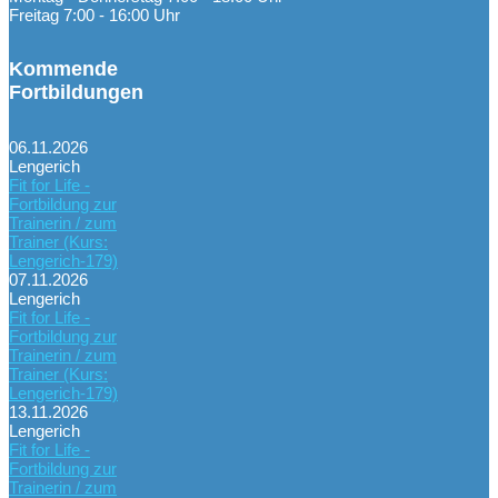
Freitag 7:00 - 16:00 Uhr
Kommende
Fortbildungen
06.11.2026
Lengerich
Fit for Life -
Fortbildung zur
Trainerin / zum
Trainer (Kurs:
Lengerich-179)
07.11.2026
Lengerich
Fit for Life -
Fortbildung zur
Trainerin / zum
Trainer (Kurs:
Lengerich-179)
13.11.2026
Lengerich
Fit for Life -
Fortbildung zur
Trainerin / zum