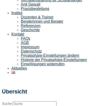
Verhaltenstraining für Schulanfänger
Anti Gewalt
Praxisbegleitung
Institut
Dozenten & Trainer
Beraterinnen und Berater
Referenzen
Geschichte
Kontakt
FAQs
AGB
Impressum
Datenschutz
Privatsphäre-Einstellungen ändern
Historie der Privatsphäre-Einstellungen
Einwilligungen widerrufen
Aktuelles
Übersicht
Suche