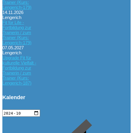
Trainer (Kurs:
Lengerich-179)
14.11.2026
Lengerich
Fit for Life -
Fortbildung zur
Trainerin / zum
Trainer (Kurs:
Lengerich-179)
07.05.2027
Lengerich
Upgrade Fit für
kulturelle Vielfalt -
Fortbildung zur
Trainerin / zum
Trainer (Kurs:
Lengerich-187)
Kalender