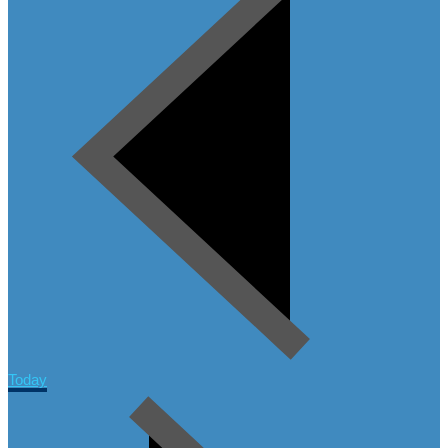
Today