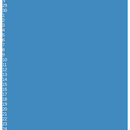
S
29
30
1
2
3
4
5
6
7
8
9
10
11
12
13
14
15
16
17
18
19
20
21
22
23
24