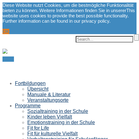
Diese Website nutzt Cookies, um die bestmögliche Funktionalität
bieten zu können. Weitere Informationen finden Sie in unserer
This
website uses cookies to provide the best possible functionality.
Further information can be found in our privacy policy.
Datenschutzerklärung.
privacy policy.
OK
Menu
Fortbildungen
Übersicht
Manuale & Literatur
Veranstaltungsorte
Programme
Sozialtraining in der Schule
Kinder leben Vielfalt
Emotionstraining in der Schule
Fit for Life
Fit für kulturelle Vielfalt