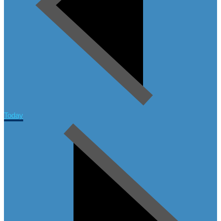
Today