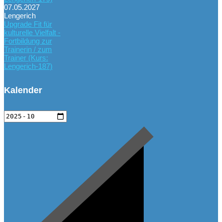
07.05.2027
Lengerich
Upgrade Fit für
kulturelle Vielfalt -
Fortbildung zur
Trainerin / zum
Trainer (Kurs:
Lengerich-187)
Kalender