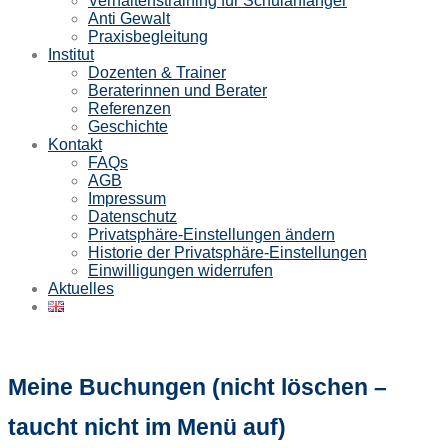
Verhaltenstraining für Schulanfänger
Anti Gewalt
Praxisbegleitung
Institut
Dozenten & Trainer
Beraterinnen und Berater
Referenzen
Geschichte
Kontakt
FAQs
AGB
Impressum
Datenschutz
Privatsphäre-Einstellungen ändern
Historie der Privatsphäre-Einstellungen
Einwilligungen widerrufen
Aktuelles
Meine Buchungen (nicht löschen –
taucht nicht im Menü auf)