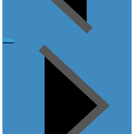
Today