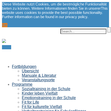
Diese Website nutzt Cookies, um die bestmögliche Funktionalität
bieten zu können. Weitere Informationen finden Sie in unserer
This
website uses cookies to provide the best possible functionality.
Further information can be found in our privacy policy.
Datenschutzerklärung.
privacy policy.
OK
Menu
Fortbildungen
Übersicht
Manuale & Literatur
Veranstaltungsorte
Programme
Sozialtraining in der Schule
Kinder leben Vielfalt
Emotionstraining in der Schule
Fit for Life
Fit für kulturelle Vielfalt