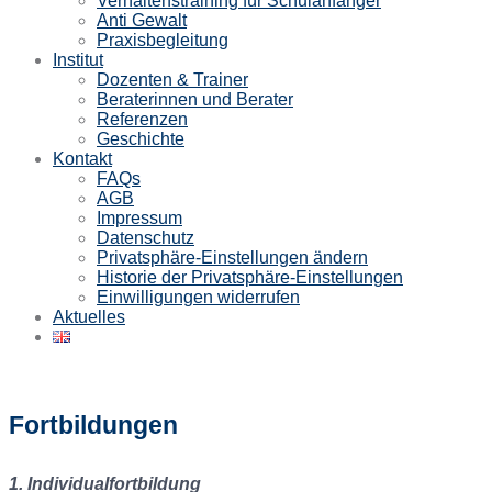
Verhaltenstraining für Schulanfänger
Anti Gewalt
Praxisbegleitung
Institut
Dozenten & Trainer
Beraterinnen und Berater
Referenzen
Geschichte
Kontakt
FAQs
AGB
Impressum
Datenschutz
Privatsphäre-Einstellungen ändern
Historie der Privatsphäre-Einstellungen
Einwilligungen widerrufen
Aktuelles
Fortbildungen
1. Individualfortbildung