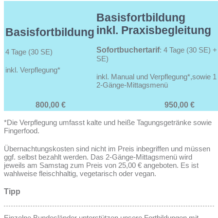
Basisfortbildung
inkl. Praxisbegleitung
Basisfortbildung
Sofortbuchertarif
: 4 Tage (30 SE) +
4 Tage (30 SE)
SE)
inkl. Verpflegung*
inkl. Manual und Verpflegung*,sowie 1
2-Gänge-Mittagsmenü
800,00 €
950,00 €
*Die Verpflegung umfasst kalte und heiße Tagungsgetränke sowie
Fingerfood.
Übernachtungskosten sind nicht im Preis inbegriffen und müssen
ggf. selbst bezahlt werden. Das 2-Gänge-Mittagsmenü wird
jeweils am Samstag zum Preis von 25,00 € angeboten. Es ist
wahlweise fleischhaltig, vegetarisch oder vegan.
Tipp
Einzelne Bundesländer unterstützen unsere Fortbildungen mit