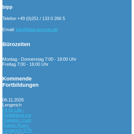
bipp
Telefon +49 (0)251 / 133 0 266 5
Email:
info@bipp-bremen.de
Bürozeiten
Montag - Donnerstag 7:00 - 18:00 Uhr
Freitag 7:00 - 16:00 Uhr
Kommende
Fortbildungen
06.11.2026
Lengerich
Fit for Life -
Fortbildung zur
Trainerin / zum
Trainer (Kurs:
Lengerich-179)