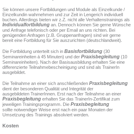
Sie können unsere Fortbildungen und Module als Einzelkunde /
Einzelkundin wahrnehmen und zur Zeit in Lengerich individuell
buchen. Allerdings bieten wir z.Z. nicht alle Verhaltenstrainings als
Individualfortbildung
an. Dennoch können Sie gerne Wünsche
und Anfrage telefonisch oder per Email an uns richten. Bei
genügenden Anfragen (z.B. Gruppenanfragen) sind wir gerne
bereit eine Fortbildung für Sie auszurichten (deutschlandweit).
Die Fortbildung unterteilt sich in
Basisfortbildung
(30
Seminareinheiten á 45 Minuten) und der
Praxisbegleitung
(10
Seminareinheiten). Nach der Basisausbildung erhalten Sie eine
differenzierte Teilnahmebescheinigung und sind als TrainerIn
ausgebildet.
Die Teilnahme an einer sich anschließenden
Praxisbegleitung
dient der besonderen Qualität und Integrität der
ausgebildeten TrainerInnen. Erst nach der Teilnahme an einer
Praxisbegleitung
erhalten Sie das TrainerIn-Zertifikat zum
jeweiligen Trainingsprogramm. Die
Praxisbegleitung
sollte notwendiger Weise erst nach ein paar Monaten der
Umsetzung des Trainings absolviert werden.
Kosten