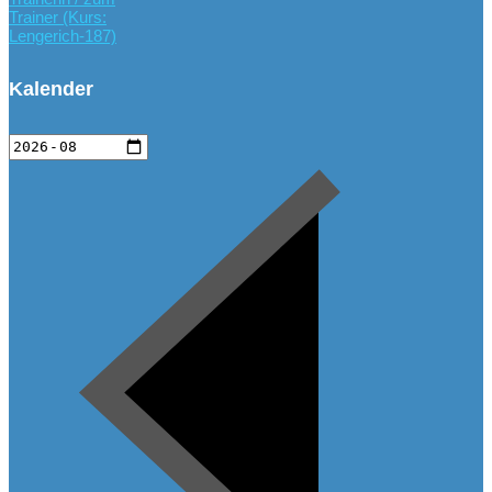
Trainer (Kurs:
Lengerich-187)
Kalender