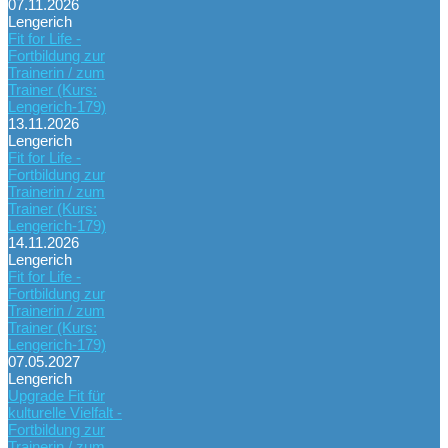
07.11.2026
Lengerich
Fit for Life -
Fortbildung zur
Trainerin / zum
Trainer (Kurs:
Lengerich-179)
13.11.2026
Lengerich
Fit for Life -
Fortbildung zur
Trainerin / zum
Trainer (Kurs:
Lengerich-179)
14.11.2026
Lengerich
Fit for Life -
Fortbildung zur
Trainerin / zum
Trainer (Kurs:
Lengerich-179)
07.05.2027
Lengerich
Upgrade Fit für
kulturelle Vielfalt -
Fortbildung zur
Trainerin / zum