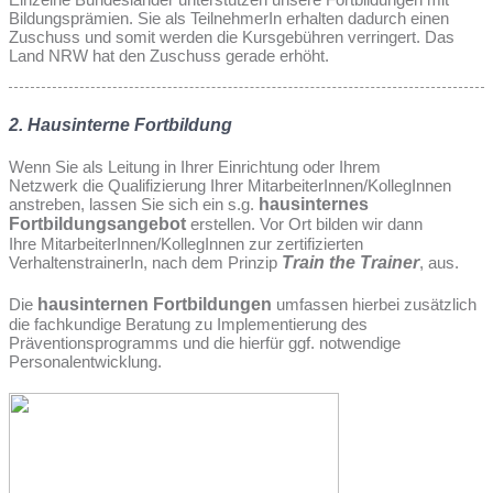
Bildungsprämien. Sie als TeilnehmerIn erhalten dadurch einen
Zuschuss und somit werden die Kursgebühren verringert. Das
Land NRW hat den Zuschuss gerade erhöht.
2. Hausinterne Fortbildung
Wenn Sie als Leitung in Ihrer Einrichtung oder Ihrem
Netzwerk die Qualifizierung Ihrer MitarbeiterInnen/KollegInnen
anstreben, lassen Sie sich ein s.g.
hausinternes
Fortbildungsangebot
erstellen. Vor Ort bilden wir dann
Ihre MitarbeiterInnen/KollegInnen zur zertifizierten
VerhaltenstrainerIn, nach dem Prinzip
Train the Trainer
, aus.
Die
hausinternen Fortbildungen
umfassen hierbei zusätzlich
die fachkundige Beratung zu Implementierung des
Präventionsprogramms und die hierfür ggf. notwendige
Personalentwicklung.