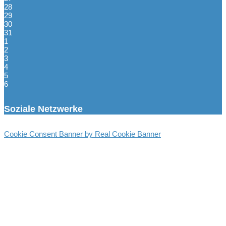
28
29
30
31
1
2
3
4
5
6
Soziale Netzwerke
Cookie Consent Banner by Real Cookie Banner