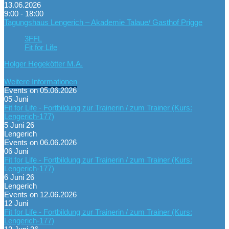
13.06.2026
9:00 - 18:00
Tagungshaus Lengerich – Akademie Talaue/ Gasthof Prigge
3FFL
Fit for Life
Holger Hegekötter M.A.
Weitere Informationen
Events on 05.06.2026
05
Juni
Fit for Life - Fortbildung zur Trainerin / zum Trainer (Kurs:
Lengerich-177)
5 Juni 26
Lengerich
Events on 06.06.2026
06
Juni
Fit for Life - Fortbildung zur Trainerin / zum Trainer (Kurs:
Lengerich-177)
6 Juni 26
Lengerich
Events on 12.06.2026
12
Juni
Fit for Life - Fortbildung zur Trainerin / zum Trainer (Kurs:
Lengerich-177)