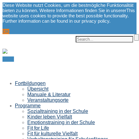
Diese Website nutzt Cookies, um die bestmögliche Funktionalität
bieten zu können. Weitere Informationen finden Sie in unserer
This
website uses cookies to provide the best possible functionality.
Further information can be found in our privacy policy.
Datenschutzerklärung.
privacy policy.
OK
Menu
Fortbildungen
Übersicht
Manuale & Literatur
Veranstaltungsorte
Programme
Sozialtraining in der Schule
Kinder leben Vielfalt
Emotionstraining in der Schule
Fit for Life
Fit für kulturelle Vielfalt