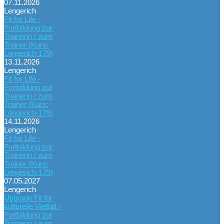
07.11.2026
Lengerich
Fit for Life -
Fortbildung zur
Trainerin / zum
Trainer (Kurs:
Lengerich-179)
13.11.2026
Lengerich
Fit for Life -
Fortbildung zur
Trainerin / zum
Trainer (Kurs:
Lengerich-179)
14.11.2026
Lengerich
Fit for Life -
Fortbildung zur
Trainerin / zum
Trainer (Kurs:
Lengerich-179)
07.05.2027
Lengerich
Upgrade Fit für
kulturelle Vielfalt -
Fortbildung zur
Trainerin / zum