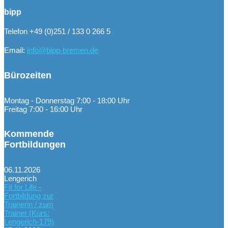
bipp
Telefon +49 (0)251 / 133 0 266 5
Email:
info@bipp-bremen.de
Bürozeiten
Montag - Donnerstag 7:00 - 18:00 Uhr
Freitag 7:00 - 16:00 Uhr
Kommende
Fortbildungen
06.11.2026
Lengerich
Fit for Life -
Fortbildung zur
Trainerin / zum
Trainer (Kurs:
Lengerich-179)