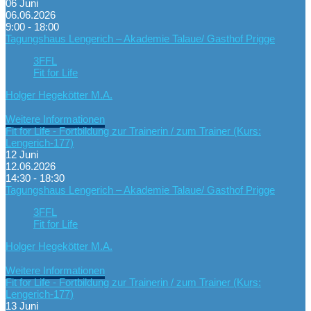
06
Juni
06.06.2026
9:00 - 18:00
Tagungshaus Lengerich – Akademie Talaue/ Gasthof Prigge
3FFL
Fit for Life
Holger Hegekötter M.A.
Weitere Informationen
Fit for Life - Fortbildung zur Trainerin / zum Trainer (Kurs:
Lengerich-177)
12
Juni
12.06.2026
14:30 - 18:30
Tagungshaus Lengerich – Akademie Talaue/ Gasthof Prigge
3FFL
Fit for Life
Holger Hegekötter M.A.
Weitere Informationen
Fit for Life - Fortbildung zur Trainerin / zum Trainer (Kurs:
Lengerich-177)
13
Juni