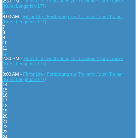
2:30 PM -
Fit for Life - Fortbildung zur Trainerin / zum Trainer
(Kurs: Lengerich-177)
6
9:00 AM -
Fit for Life - Fortbildung zur Trainerin / zum Trainer
(Kurs: Lengerich-177)
7
8
9
10
11
12
2:30 PM -
Fit for Life - Fortbildung zur Trainerin / zum Trainer
(Kurs: Lengerich-177)
13
9:00 AM -
Fit for Life - Fortbildung zur Trainerin / zum Trainer
(Kurs: Lengerich-177)
14
15
16
17
18
19
20
21
22
23
24