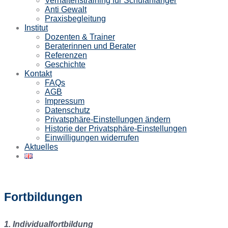
Verhaltenstraining für Schulanfänger
Anti Gewalt
Praxisbegleitung
Institut
Dozenten & Trainer
Beraterinnen und Berater
Referenzen
Geschichte
Kontakt
FAQs
AGB
Impressum
Datenschutz
Privatsphäre-Einstellungen ändern
Historie der Privatsphäre-Einstellungen
Einwilligungen widerrufen
Aktuelles
Fortbildungen
1. Individualfortbildung