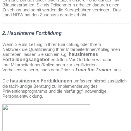
Bildungsprämien. Sie als TeilnehmerIn erhalten dadurch einen
Zuschuss und somit werden die Kursgebühren verringert. Das
Land NRW hat den Zuschuss gerade erhöht.
2. Hausinterne Fortbildung
Wenn Sie als Leitung in Ihrer Einrichtung oder Ihrem
Netzwerk die Qualifizierung Ihrer MitarbeiterInnen/KollegInnen
anstreben, lassen Sie sich ein s.g.
hausinternes
Fortbildungsangebot
erstellen. Vor Ort bilden wir dann
Ihre MitarbeiterInnen/KollegInnen zur zertifizierten
VerhaltenstrainerIn, nach dem Prinzip
Train the Trainer
, aus.
Die
hausinternen Fortbildungen
umfassen hierbei zusätzlich
die fachkundige Beratung zu Implementierung des
Präventionsprogramms und die hierfür ggf. notwendige
Personalentwicklung.