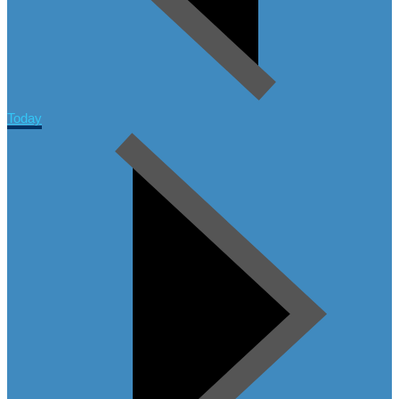
Today