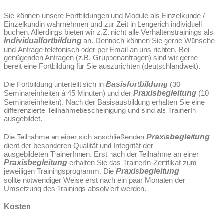
Sie können unsere Fortbildungen und Module als Einzelkunde /
Einzelkundin wahrnehmen und zur Zeit in Lengerich individuell
buchen. Allerdings bieten wir z.Z. nicht alle Verhaltenstrainings als
Individualfortbildung
an. Dennoch können Sie gerne Wünsche
und Anfrage telefonisch oder per Email an uns richten. Bei
genügenden Anfragen (z.B. Gruppenanfragen) sind wir gerne
bereit eine Fortbildung für Sie auszurichten (deutschlandweit).
Die Fortbildung unterteilt sich in
Basisfortbildung
(30
Seminareinheiten á 45 Minuten) und der
Praxisbegleitung
(10
Seminareinheiten). Nach der Basisausbildung erhalten Sie eine
differenzierte Teilnahmebescheinigung und sind als TrainerIn
ausgebildet.
Die Teilnahme an einer sich anschließenden
Praxisbegleitung
dient der besonderen Qualität und Integrität der
ausgebildeten TrainerInnen. Erst nach der Teilnahme an einer
Praxisbegleitung
erhalten Sie das TrainerIn-Zertifikat zum
jeweiligen Trainingsprogramm. Die
Praxisbegleitung
sollte notwendiger Weise erst nach ein paar Monaten der
Umsetzung des Trainings absolviert werden.
Kosten