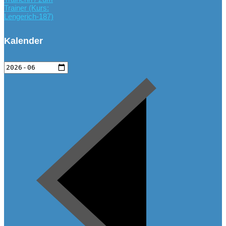
Trainer (Kurs:
Lengerich-187)
Kalender