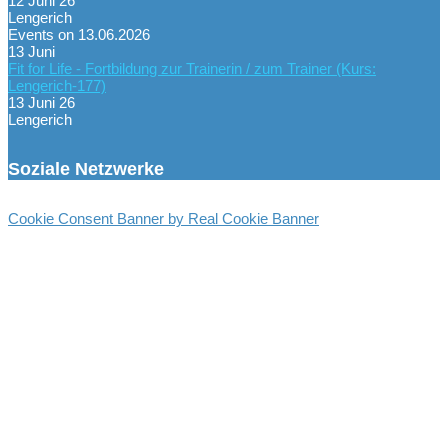
12 Juni 26
Lengerich
Events on 13.06.2026
13
Juni
Fit for Life - Fortbildung zur Trainerin / zum Trainer (Kurs:
Lengerich-177)
13 Juni 26
Lengerich
Soziale Netzwerke
Cookie Consent Banner by Real Cookie Banner