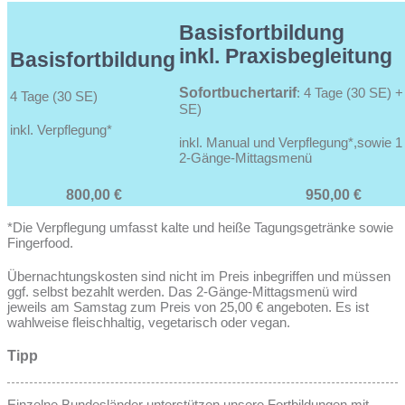
Basisfortbildung
inkl. Praxisbegleitung
Basisfortbildung
Sofortbuchertarif
: 4 Tage (30 SE) +
4 Tage (30 SE)
SE)
inkl. Verpflegung*
inkl. Manual und Verpflegung*,sowie 1
2-Gänge-Mittagsmenü
800,00 €
950,00 €
*Die Verpflegung umfasst kalte und heiße Tagungsgetränke sowie
Fingerfood.
Übernachtungskosten sind nicht im Preis inbegriffen und müssen
ggf. selbst bezahlt werden. Das 2-Gänge-Mittagsmenü wird
jeweils am Samstag zum Preis von 25,00 € angeboten. Es ist
wahlweise fleischhaltig, vegetarisch oder vegan.
Tipp
Einzelne Bundesländer unterstützen unsere Fortbildungen mit