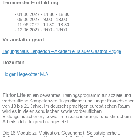
Termine der Fortbildung
- 04.06.2027 - 14:30 - 18:30
- 05.06.2027 - 9:00 - 18:00
- 11.06.2027 - 14:30 - 18:30
- 12.06.2027 - 9:00 - 18:00
Veranstaltungsort
Tagungshaus Lengerich – Akademie Talaue/ Gasthof Prigge
Dozent/In
Holger Hegekötter M.A.
Fit for Life
ist ein bewährtes Trainingsprogramm für soziale und
vorberufliche Kompetenzen Jugendlicher und junger Erwachsener
von 13 bis 21 Jahre. Im deutschsprachigen europäischen Raum
wird es in vielen schulischen sowie vorberuflichen
Bildungsinstitutionen, sowie im resozialisierungs- und klinischem
Arbeitsfeld erfolgreich umgesetzt.
Die 16 Module zu Motivation, Gesundheit, Selbstsicherheit,