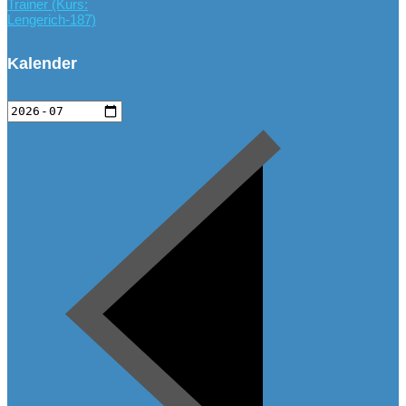
Trainer (Kurs:
Lengerich-187)
Kalender