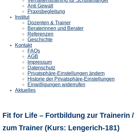
Verhaltenstraining für Schulanfänger
Anti Gewalt
Praxisbegleitung
Institut
Dozenten & Trainer
Beraterinnen und Berater
Referenzen
Geschichte
Kontakt
FAQs
AGB
Impressum
Datenschutz
Privatsphäre-Einstellungen ändern
Historie der Privatsphäre-Einstellungen
Einwilligungen widerrufen
Aktuelles
Fit for Life – Fortbildung zur Trainerin /
zum Trainer (Kurs: Lengerich-181)