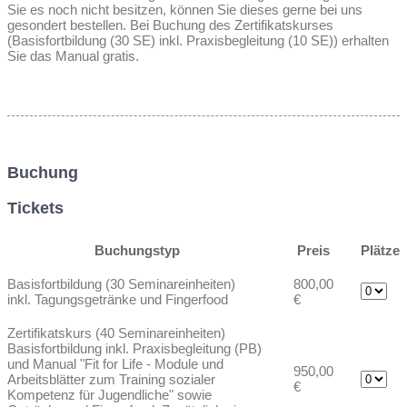
Sie es noch nicht besitzen, können Sie dieses gerne bei uns
gesondert bestellen. Bei Buchung des Zertifikatskurses
(Basisfortbildung (30 SE) inkl. Praxisbegleitung (10 SE)) erhalten
Sie das Manual gratis.
Buchung
Tickets
Buchungstyp
Preis
Plätze
Basisfortbildung (30 Seminareinheiten)
800,00
inkl. Tagungsgetränke und Fingerfood
€
Zertifikatskurs (40 Seminareinheiten)
Basisfortbildung inkl. Praxisbegleitung (PB)
und Manual "Fit for Life - Module und
950,00
Arbeitsblätter zum Training sozialer
€
Kompetenz für Jugendliche" sowie