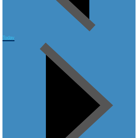
Today