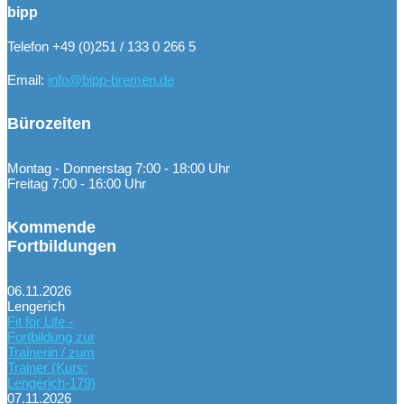
bipp
Telefon +49 (0)251 / 133 0 266 5
Email:
info@bipp-bremen.de
Bürozeiten
Montag - Donnerstag 7:00 - 18:00 Uhr
Freitag 7:00 - 16:00 Uhr
Kommende
Fortbildungen
06.11.2026
Lengerich
Fit for Life -
Fortbildung zur
Trainerin / zum
Trainer (Kurs:
Lengerich-179)
07.11.2026