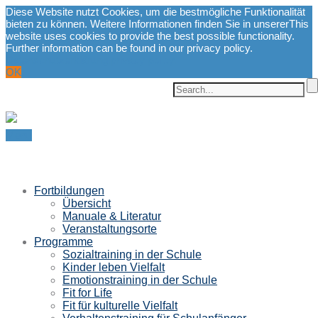
Diese Website nutzt Cookies, um die bestmögliche Funktionalität
bieten zu können. Weitere Informationen finden Sie in unserer
This
website uses cookies to provide the best possible functionality.
Further information can be found in our privacy policy.
Datenschutzerklärung.
privacy policy.
OK
Menu
Fortbildungen
Übersicht
Manuale & Literatur
Veranstaltungsorte
Programme
Sozialtraining in der Schule
Kinder leben Vielfalt
Emotionstraining in der Schule
Fit for Life
Fit für kulturelle Vielfalt