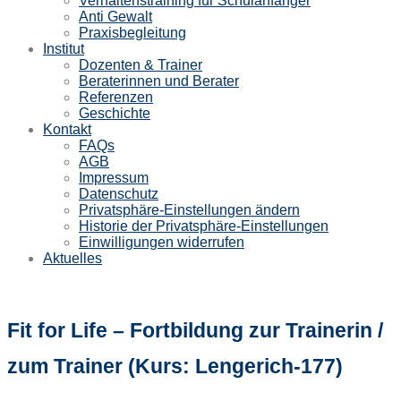
Verhaltenstraining für Schulanfänger
Anti Gewalt
Praxisbegleitung
Institut
Dozenten & Trainer
Beraterinnen und Berater
Referenzen
Geschichte
Kontakt
FAQs
AGB
Impressum
Datenschutz
Privatsphäre-Einstellungen ändern
Historie der Privatsphäre-Einstellungen
Einwilligungen widerrufen
Aktuelles
Fit for Life – Fortbildung zur Trainerin /
zum Trainer (Kurs: Lengerich-177)