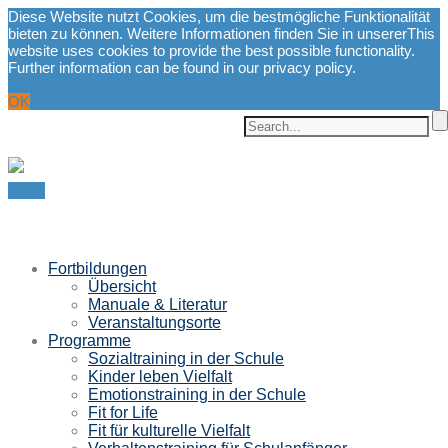
Diese Website nutzt Cookies, um die bestmögliche Funktionalität
bieten zu können. Weitere Informationen finden Sie in unserer
This
website uses cookies to provide the best possible functionality.
Further information can be found in our privacy policy.
Datenschutzerklärung.
privacy policy.
OK
Menu
Fortbildungen
Übersicht
Manuale & Literatur
Veranstaltungsorte
Programme
Sozialtraining in der Schule
Kinder leben Vielfalt
Emotionstraining in der Schule
Fit for Life
Fit für kulturelle Vielfalt