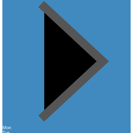
Mon
Tue