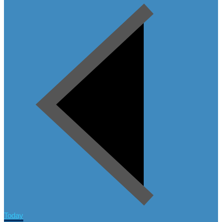
Today