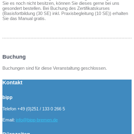
Sie es noch nicht besitzen, können Sie dieses gerne bei uns
gesondert bestellen. Bei Buchung des Zertifikatskurses
(Basisfortbildung (30 SE) inkl. Praxisbegleitung (10 SE)) erhalten
Sie das Manual gratis.
Buchung
Buchungen sind für diese Veranstaltung geschlossen.
Kontakt
bipp
Telefon +49 (0)251 / 133 0 266 5
Email:
info@bipp-bremen.de