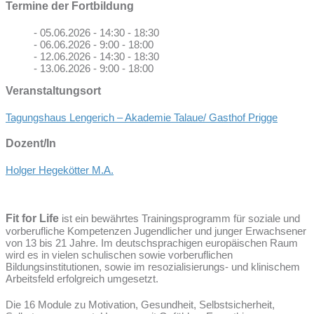
Termine der Fortbildung
- 05.06.2026 - 14:30 - 18:30
- 06.06.2026 - 9:00 - 18:00
- 12.06.2026 - 14:30 - 18:30
- 13.06.2026 - 9:00 - 18:00
Veranstaltungsort
Tagungshaus Lengerich – Akademie Talaue/ Gasthof Prigge
Dozent/In
Holger Hegekötter M.A.
Fit for Life
ist ein bewährtes Trainingsprogramm für soziale und
vorberufliche Kompetenzen Jugendlicher und junger Erwachsener
von 13 bis 21 Jahre. Im deutschsprachigen europäischen Raum
wird es in vielen schulischen sowie vorberuflichen
Bildungsinstitutionen, sowie im resozialisierungs- und klinischem
Arbeitsfeld erfolgreich umgesetzt.
Die 16 Module zu Motivation, Gesundheit, Selbstsicherheit,