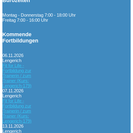
Bürozeiten
Montag - Donnerstag 7:00 - 18:00 Uhr
Freitag 7:00 - 16:00 Uhr
Kommende
Fortbildungen
06.11.2026
Lengerich
Fit for Life -
Fortbildung zur
Trainerin / zum
Trainer (Kurs:
Lengerich-179)
07.11.2026
Lengerich
Fit for Life -
Fortbildung zur
Trainerin / zum
Trainer (Kurs:
Lengerich-179)
13.11.2026
Lengerich