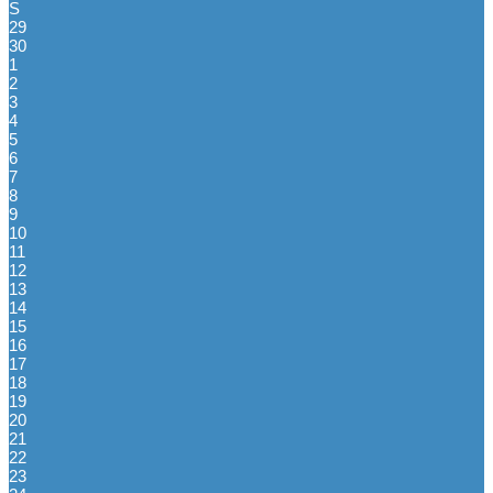
S
29
30
1
2
3
4
5
6
7
8
9
10
11
12
13
14
15
16
17
18
19
20
21
22
23