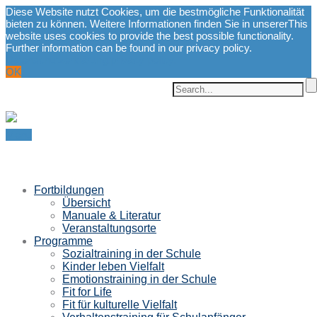
Diese Website nutzt Cookies, um die bestmögliche Funktionalität
bieten zu können. Weitere Informationen finden Sie in unserer
This
website uses cookies to provide the best possible functionality.
Further information can be found in our privacy policy.
Datenschutzerklärung.
privacy policy.
OK
Menu
Fortbildungen
Übersicht
Manuale & Literatur
Veranstaltungsorte
Programme
Sozialtraining in der Schule
Kinder leben Vielfalt
Emotionstraining in der Schule
Fit for Life
Fit für kulturelle Vielfalt