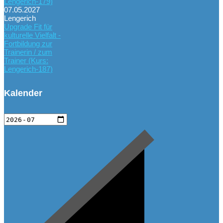
Lengerich-179)
07.05.2027
Lengerich
Upgrade Fit für
kulturelle Vielfalt -
Fortbildung zur
Trainerin / zum
Trainer (Kurs:
Lengerich-187)
Kalender