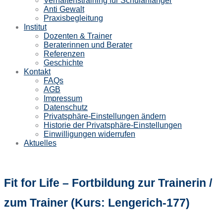
Verhaltenstraining für Schulanfänger
Anti Gewalt
Praxisbegleitung
Institut
Dozenten & Trainer
Beraterinnen und Berater
Referenzen
Geschichte
Kontakt
FAQs
AGB
Impressum
Datenschutz
Privatsphäre-Einstellungen ändern
Historie der Privatsphäre-Einstellungen
Einwilligungen widerrufen
Aktuelles
Fit for Life – Fortbildung zur Trainerin /
zum Trainer (Kurs: Lengerich-177)