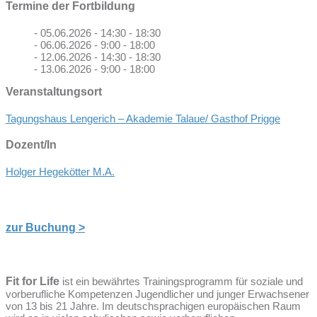
Termine der Fortbildung
- 05.06.2026 - 14:30 - 18:30
- 06.06.2026 - 9:00 - 18:00
- 12.06.2026 - 14:30 - 18:30
- 13.06.2026 - 9:00 - 18:00
Veranstaltungsort
Tagungshaus Lengerich – Akademie Talaue/ Gasthof Prigge
Dozent/In
Holger Hegekötter M.A.
zur Buchung >
Fit for Life
ist ein bewährtes Trainingsprogramm für soziale und
vorberufliche Kompetenzen Jugendlicher und junger Erwachsener
von 13 bis 21 Jahre. Im deutschsprachigen europäischen Raum