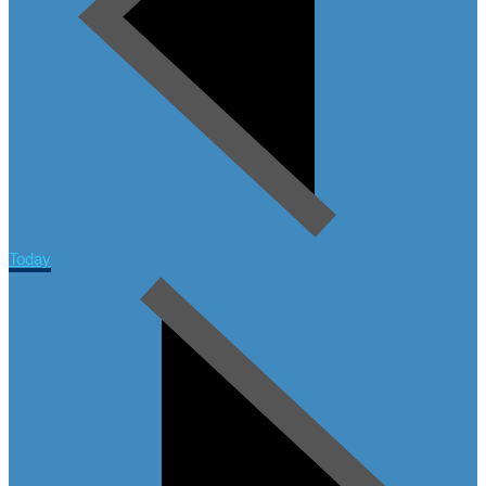
Today