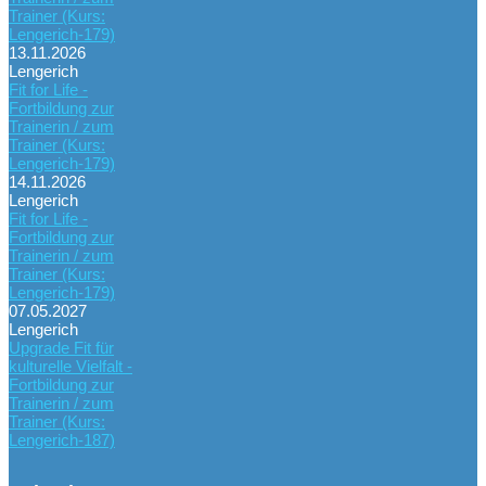
Trainer (Kurs:
Lengerich-179)
13.11.2026
Lengerich
Fit for Life -
Fortbildung zur
Trainerin / zum
Trainer (Kurs:
Lengerich-179)
14.11.2026
Lengerich
Fit for Life -
Fortbildung zur
Trainerin / zum
Trainer (Kurs:
Lengerich-179)
07.05.2027
Lengerich
Upgrade Fit für
kulturelle Vielfalt -
Fortbildung zur
Trainerin / zum
Trainer (Kurs:
Lengerich-187)