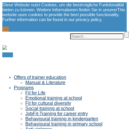
Diese Website nutzt Cookies, um die bestmögliche Funktionalität
bieten zu können. Weitere Informationen finden Sie in unserer
This
website uses cookies to provide the best possible functionality.
Further information can be found in our privacy policy.
Datenschutzerklärung.
privacy policy.
OK
Menu
Offers of trainer education
Manual & Literature
Programs
Fit for Life
Emotional training at school
Fit for cultural diversity
Social training at school
JobFit-Training for career entry
Behavioural training in kindergarten
Behavioural training in primary school