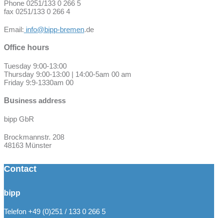
Phone 0251/133 0 266 5
fax 0251/133 0 266 4
Email:
info@bipp-bremen
.de
Office hours
Tuesday 9:00-13:00
Thursday 9:00-13:00 | 14:00-5am 00 am
Friday 9:9-1330am 00
Bu
siness address
bipp GbR
Brockmannstr. 208
48163 Münster
Contact
bipp
Telefon +49 (0)251 / 133 0 266 5