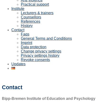
Anti violence
Practical support
Institute
Lecturers & trainers
Counsellors
References
History
Contact
Faqs
General Terms and Conditions
Imprint
Data protection
Change privacy settings
Privacy settings history
Revoke consents
Updates
Contact
Bipp-Bremen Institute of Education and Psychology