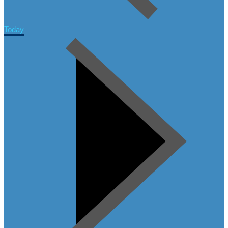
Today