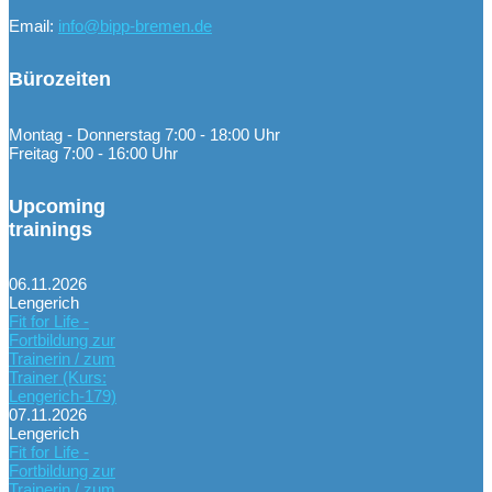
Email:
info@bipp-bremen.de
Bürozeiten
Montag - Donnerstag 7:00 - 18:00 Uhr
Freitag 7:00 - 16:00 Uhr
Upcoming
trainings
06.11.2026
Lengerich
Fit for Life -
Fortbildung zur
Trainerin / zum
Trainer (Kurs:
Lengerich-179)
07.11.2026
Lengerich
Fit for Life -
Fortbildung zur
Trainerin / zum