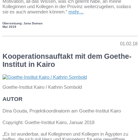
Motivation, all das Wissen, was ich gelernt habe, an meine
Kolleginnen und Kollegen in der Provinz weiterzugeben, sodass
sie es auch anwenden können.“
mehr…
Übersetzung: Jana Duman
Mai 2019
01.02.18
Kooperationsauftakt mit dem Goethe-
Institut in Kairo
Goethe-Institut Kairo / Kathrin Sombold
AUTOR
Dina Gouda, Projektkoordinatorin am Goethe-Institut Kairo
Copyright: Goethe-Institut Kairo, Januar 2018
„Es ist wunderbar, auf Kolleginnen und Kollegen in Ägypten zu
treffen, die sich mit Herz und Kompetenz für eine gewaltfreie