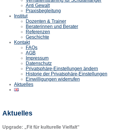
Verhaltenstraining für Schulanfänger
Anti Gewalt
Praxisbegleitung
Institut
Dozenten & Trainer
Beraterinnen und Berater
Referenzen
Geschichte
Kontakt
FAQs
AGB
Impressum
Datenschutz
Privatsphäre-Einstellungen ändern
Historie der Privatsphäre-Einstellungen
Einwilligungen widerrufen
Aktuelles
Aktuelles
Upgrade: „Fit für kulturelle Vielfalt“