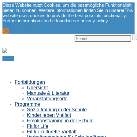
Diese Website nutzt Cookies, um die bestmögliche Funktionalität
bieten zu können. Weitere Informationen finden Sie in unserer
This
website uses cookies to provide the best possible functionality.
Further information can be found in our privacy policy.
Datenschutzerklärung.
privacy policy.
OK
Menu
Fortbildungen
Übersicht
Manuale & Literatur
Veranstaltungsorte
Programme
Sozialtraining in der Schule
Kinder leben Vielfalt
Emotionstraining in der Schule
Fit for Life
Fit für kulturelle Vielfalt