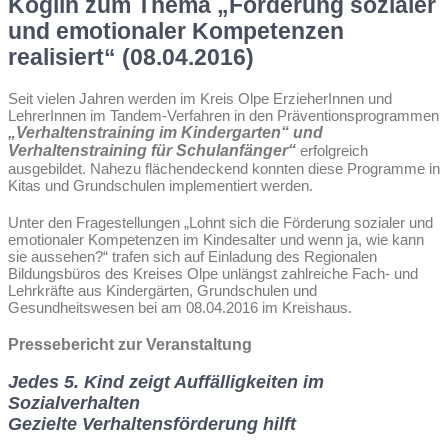
Koglin zum Thema „Förderung sozialer
und emotionaler Kompetenzen
realisiert“ (08.04.2016)
Seit vielen Jahren werden im Kreis Olpe ErzieherInnen und
LehrerInnen im Tandem-Verfahren in den Präventionsprogrammen
„Verhaltenstraining im Kindergarten“ und
Verhaltenstraining für Schulanfänger“
erfolgreich
ausgebildet. Nahezu flächendeckend konnten diese Programme in
Kitas und Grundschulen implementiert werden.
Unter den Fragestellungen „Lohnt sich die Förderung sozialer und
emotionaler Kompetenzen im Kindesalter und wenn ja, wie kann
sie aussehen?“ trafen sich auf Einladung des Regionalen
Bildungsbüros des Kreises Olpe unlängst zahlreiche Fach- und
Lehrkräfte aus Kindergärten, Grundschulen und
Gesundheitswesen bei am 08.04.2016 im Kreishaus.
Pressebericht zur Veranstaltung
Jedes 5. Kind zeigt Auffälligkeiten im
Sozialverhalten
Gezielte Verhaltensförderung hilft