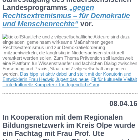
Landesprogramms
„
gegen
Rechtsextremismus – für Demokratie
und Menschenrechte“
vor.
Staatliche und zivilgesellschaftliche Akteure sind dazu
eingeladen, gemeinsam wirksame Maßnahmen gegen
Rechtsextremismus und zur Demokratieförderung
mitzuentwickeln, die langfristig in Niedersachsen strukturell
verankert werden sollen. Zum Thema Prävention soll landesweit
eine Plattform für Wissenstransfer und fachlichen Dialog zwischen
Forschung und Praxis, Staat und Zivilgesellschaft angeboten
werden.
Das bipp ist aktiv dabei und stellt mit der Koautorin und
Entwicklerin Frau Hedwig Jugert das neue „Fit für kulturelle Vielfalt
– interkulturelle Kompetenz für Jugendliche“ vor
.
08.04.16
In Kooperation mit dem Regionalen
Bildungsnetzwerk im Kreis Olpe wurde
ein Fachtag mit Frau Prof. Ute