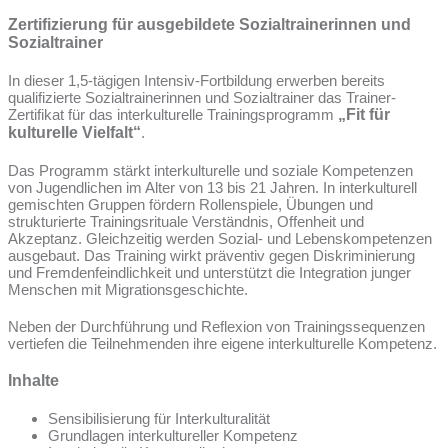
Zertifizierung für ausgebildete Sozialtrainerinnen und
Sozialtrainer
In dieser 1,5-tägigen Intensiv-Fortbildung erwerben bereits
qualifizierte Sozialtrainerinnen und Sozialtrainer das Trainer-
Zertifikat für das interkulturelle Trainingsprogramm
„Fit für
kulturelle Vielfalt“
.
Das Programm stärkt interkulturelle und soziale Kompetenzen
von Jugendlichen im Alter von 13 bis 21 Jahren. In interkulturell
gemischten Gruppen fördern Rollenspiele, Übungen und
strukturierte Trainingsrituale Verständnis, Offenheit und
Akzeptanz. Gleichzeitig werden Sozial- und Lebenskompetenzen
ausgebaut. Das Training wirkt präventiv gegen Diskriminierung
und Fremdenfeindlichkeit und unterstützt die Integration junger
Menschen mit Migrationsgeschichte.
Neben der Durchführung und Reflexion von Trainingssequenzen
vertiefen die Teilnehmenden ihre eigene interkulturelle Kompetenz.
Inhalte
Sensibilisierung für Interkulturalität
Grundlagen interkultureller Kompetenz