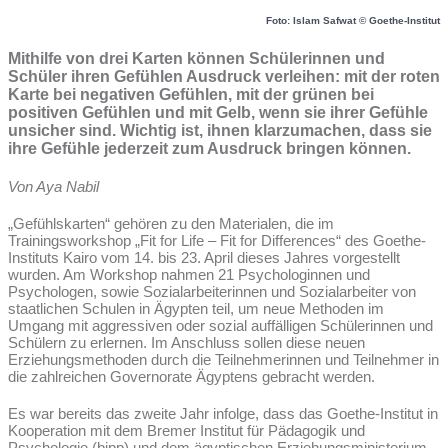
Foto: Islam Safwat © Goethe-Institut
Mithilfe von drei Karten können Schülerinnen und
Schüler ihren Gefühlen Ausdruck verleihen: mit der roten
Karte bei negativen Gefühlen, mit der grünen bei
positiven Gefühlen und mit Gelb, wenn sie ihrer Gefühle
unsicher sind. Wichtig ist, ihnen klarzumachen, dass sie
ihre Gefühle jederzeit zum Ausdruck bringen können.
Von Aya Nabil
„Gefühlskarten“ gehören zu den Materialen, die im
Trainingsworkshop „Fit for Life – Fit for Differences“ des Goethe-
Instituts Kairo vom 14. bis 23. April dieses Jahres vorgestellt
wurden. Am Workshop nahmen 21 Psychologinnen und
Psychologen, sowie Sozialarbeiterinnen und Sozialarbeiter von
staatlichen Schulen in Ägypten teil, um neue Methoden im
Umgang mit aggressiven oder sozial auffälligen Schülerinnen und
Schülern zu erlernen. Im Anschluss sollen diese neuen
Erziehungsmethoden durch die Teilnehmerinnen und Teilnehmer in
die zahlreichen Governorate Ägyptens gebracht werden.
Es war bereits das zweite Jahr infolge, dass das Goethe-Institut in
Kooperation mit dem Bremer Institut für Pädagogik und
Psychologie (bipp) und dem ägyptischen Erziehungsministerium