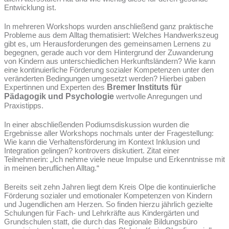
Entwicklung ist.
In mehreren Workshops wurden anschließend ganz praktische
Probleme aus dem Alltag thematisiert: Welches Handwerkszeug
gibt es, um Herausforderungen des gemeinsamen Lernens zu
begegnen, gerade auch vor dem Hintergrund der Zuwanderung
von Kindern aus unterschiedlichen Herkunftsländern? Wie kann
eine kontinuierliche Förderung sozialer Kompetenzen unter den
veränderten Bedingungen umgesetzt werden? Hierbei gaben
Expertinnen und Experten des
Bremer Instituts für
Pädagogik und Psychologie
wertvolle Anregungen und
Praxistipps.
In einer abschließenden Podiumsdiskussion wurden die
Ergebnisse aller Workshops nochmals unter der Fragestellung:
Wie kann die Verhaltensförderung im Kontext Inklusion und
Integration gelingen? kontrovers diskutiert. Zitat einer
Teilnehmerin: „Ich nehme viele neue Impulse und Erkenntnisse mit
in meinen beruflichen Alltag.“
Bereits seit zehn Jahren liegt dem Kreis Olpe die kontinuierliche
Förderung sozialer und emotionaler Kompetenzen von Kindern
und Jugendlichen am Herzen. So finden hierzu jährlich gezielte
Schulungen für Fach- und Lehrkräfte aus Kindergärten und
Grundschulen statt, die durch das Regionale Bildungsbüro