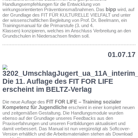
Handlungsempfehlungen für die Entwicklung von
wirkungsorientierten Präventionsmaßnahmen. Das
bipp
wird, auf
der Grundlage des FIT FÜR KULTURELLE VIELFALT und unter
der wissenschaftlichen Begleitung von Prof. Dr. Beelmann, ein
Trainingsmanual für die Primarstufe (3. und 4.
Klassen) konzipieren, welches im Anschluss Verbreitung an den
Grundschulen in Niedersachsen finden soll.
01.07.17
Die 11. Auflage des FIT FOR LIFE
erscheint im BELTZ-Verlag
Die neue Auflage des
FIT FOR LIFE – Training sozialer
Kompetenz für Jugendliche
erscheint in einer komplett neuen
und zeitgemäßen Gestaltung. Die Handlungsmodule wurden
ebenso auf der Grundlage unseres Feedbacks aus den
Praxiserfahrungen und unseren Fortbildungen aktualisiert und
damit verbessert. Das Manual ist nun vergünstigt als Softcover-
Version erhältlich und die Arbeitsmaterialien stehen als Download