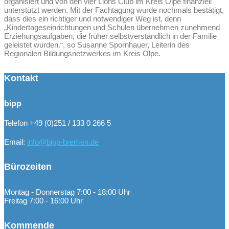
organisiert und von den vier Lions Club im Kreis Olpe finanziell
unterstützt werden. Mit der Fachtagung wurde nochmals bestätigt,
dass dies ein richtiger und notwendiger Weg ist, denn
„Kindertageseinrichtungen und Schulen übernehmen zunehmend
Erziehungsaufgaben, die früher selbstverständlich in der Familie
geleistet wurden.“, so Susanne Spornhauer, Leiterin des
Regionalen Bildungsnetzwerkes im Kreis Olpe.
Kontakt
bipp
Telefon +49 (0)251 / 133 0 266 5
Email:
info@bipp-bremen.de
Bürozeiten
Montag - Donnerstag 7:00 - 18:00 Uhr
Freitag 7:00 - 16:00 Uhr
Kommende