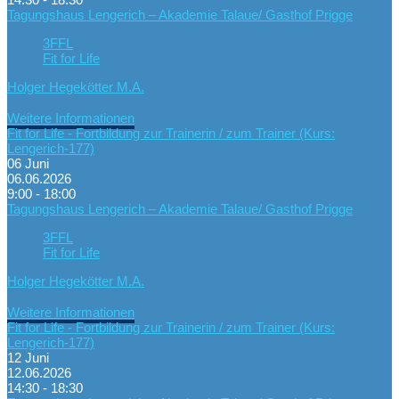
Tagungshaus Lengerich – Akademie Talaue/ Gasthof Prigge
3FFL
Fit for Life
Holger Hegekötter M.A.
Weitere Informationen
Fit for Life - Fortbildung zur Trainerin / zum Trainer (Kurs:
Lengerich-177)
06
Juni
06.06.2026
9:00 - 18:00
Tagungshaus Lengerich – Akademie Talaue/ Gasthof Prigge
3FFL
Fit for Life
Holger Hegekötter M.A.
Weitere Informationen
Fit for Life - Fortbildung zur Trainerin / zum Trainer (Kurs:
Lengerich-177)
12
Juni
12.06.2026
14:30 - 18:30