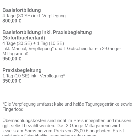
Basisfortbildung
4 Tage (30 SE) inkl. Verpflegung
800,00 €
Basisfortbildung inkl. Praxisbegleitung
(Sofortbuchertarif)
4 Tage (30 SE) + 1 Tag (10 SE)
inkl. Manual, Verpflegung* und 1 Gutschein für ein 2-Gänge-
Mittagsmenü
950,00 €
Praxisbegleitung
1 Tag (10 SE) inkl. Verpflegung*
350,00 €
*Die Verpflegung umfasst kalte und heiße Tagungsgetränke sowie
Fingerfood.
Übernachtungskosten sind nicht im Preis inbegriffen und müssen
ggf. selbst bezahlt werden. Das 2-Gänge-Mittagsmenü wird
jeweils am Samstag zum Preis von 25,00 € angeboten. Es ist
wahlweise fleischhaltig, vegetarisch oder vegan.