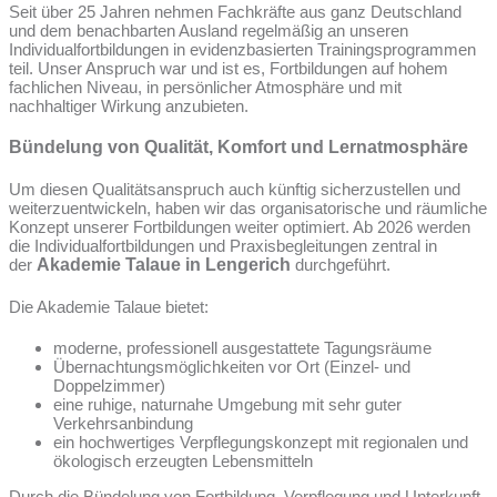
Seit über 25 Jahren nehmen Fachkräfte aus ganz Deutschland
und dem benachbarten Ausland regelmäßig an unseren
Individualfortbildungen in evidenzbasierten Trainingsprogrammen
teil. Unser Anspruch war und ist es, Fortbildungen auf hohem
fachlichen Niveau, in persönlicher Atmosphäre und mit
nachhaltiger Wirkung anzubieten.
Bündelung von Qualität, Komfort und Lernatmosphäre
Um diesen Qualitätsanspruch auch künftig sicherzustellen und
weiterzuentwickeln, haben wir das organisatorische und räumliche
Konzept unserer Fortbildungen weiter optimiert. Ab 2026 werden
die Individualfortbildungen und Praxisbegleitungen zentral in
der
Akademie Talaue in Lengerich
durchgeführt.
Die Akademie Talaue bietet:
moderne, professionell ausgestattete Tagungsräume
Übernachtungsmöglichkeiten vor Ort (Einzel- und
Doppelzimmer)
eine ruhige, naturnahe Umgebung mit sehr guter
Verkehrsanbindung
ein hochwertiges Verpflegungskonzept mit regionalen und
ökologisch erzeugten Lebensmitteln
Durch die Bündelung von Fortbildung, Verpflegung und Unterkunft