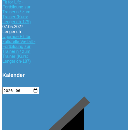
Fit for Life -
Fortbildung zur
Trainerin / zum
Trainer (Kurs:
Lengerich-179)
07.05.2027
Lengerich
Upgrade Fit für
kulturelle Vielfalt -
Fortbildung zur
Trainerin / zum
Trainer (Kurs:
Lengerich-187)
Kalender