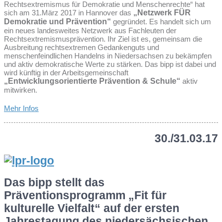
Rechtsextremismus für Demokratie und Menschenrechte“ hat
sich am 31.März 2017 in Hannover das
„Netzwerk FÜR
Demokratie und Prävention“
gegründet. Es handelt sich um
ein neues landesweites Netzwerk aus Fachleuten der
Rechtsextremismusprävention. Ihr Ziel ist es, gemeinsam die
Ausbreitung rechtsextremen Gedankenguts und
menschenfeindlichen Handelns in Niedersachsen zu bekämpfen
und aktiv demokratische Werte zu stärken. Das bipp ist dabei und
wird künftig in der Arbeitsgemeinschaft
„Entwicklungsorientierte Prävention & Schule“
aktiv
mitwirken.
Mehr Infos
30./31.03.17
Das bipp stellt das
Präventionsprogramm „Fit für
kulturelle Vielfalt“ auf der ersten
Jahrestagung des niedersächsischen