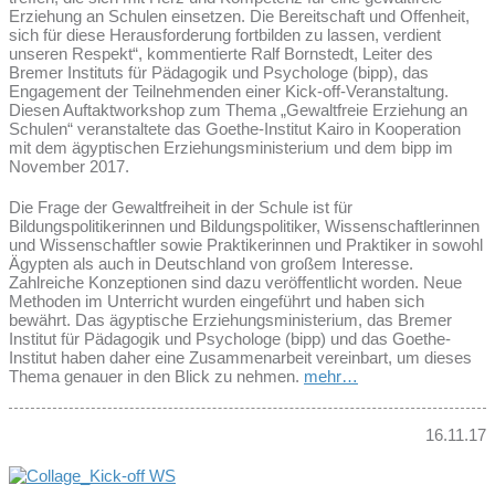
Erziehung an Schulen einsetzen. Die Bereitschaft und Offenheit,
sich für diese Herausforderung fortbilden zu lassen, verdient
unseren Respekt“, kommentierte Ralf Bornstedt, Leiter des
Bremer Instituts für Pädagogik und Psychologe (bipp), das
Engagement der Teilnehmenden einer Kick-off-Veranstaltung.
Diesen Auftaktworkshop zum Thema „Gewaltfreie Erziehung an
Schulen“ veranstaltete das Goethe-Institut Kairo in Kooperation
mit dem ägyptischen Erziehungsministerium und dem bipp im
November 2017.
Die Frage der Gewaltfreiheit in der Schule ist für
Bildungspolitikerinnen und Bildungspolitiker, Wissenschaftlerinnen
und Wissenschaftler sowie Praktikerinnen und Praktiker in sowohl
Ägypten als auch in Deutschland von großem Interesse.
Zahlreiche Konzeptionen sind dazu veröffentlicht worden. Neue
Methoden im Unterricht wurden eingeführt und haben sich
bewährt. Das ägyptische Erziehungsministerium, das Bremer
Institut für Pädagogik und Psychologe (bipp) und das Goethe-
Institut haben daher eine Zusammenarbeit vereinbart, um dieses
Thema genauer in den Blick zu nehmen.
mehr…
16.11.17