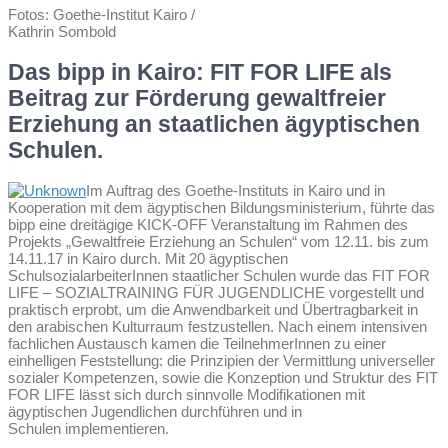
Fotos: Goethe-Institut Kairo /
Kathrin Sombold
Das bipp in Kairo: FIT FOR LIFE als
Beitrag zur Förderung gewaltfreier
Erziehung an staatlichen ägyptischen
Schulen.
Im Auftrag des Goethe-Instituts in Kairo und in
Kooperation mit dem ägyptischen Bildungsministerium, führte das
bipp eine dreitägige KICK-OFF Veranstaltung im Rahmen des
Projekts „Gewaltfreie Erziehung an Schulen“ vom 12.11. bis zum
14.11.17 in Kairo durch. Mit 20 ägyptischen
SchulsozialarbeiterInnen staatlicher Schulen wurde das FIT FOR
LIFE – SOZIALTRAINING FÜR JUGENDLICHE vorgestellt und
praktisch erprobt, um die Anwendbarkeit und Übertragbarkeit in
den arabischen Kulturraum festzustellen. Nach einem intensiven
fachlichen Austausch kamen die TeilnehmerInnen zu einer
einhelligen Feststellung: die Prinzipien der Vermittlung universeller
sozialer Kompetenzen, sowie die Konzeption und Struktur des FIT
FOR LIFE lässt sich durch sinnvolle Modifikationen mit
ägyptischen Jugendlichen durchführen und in
Schulen implementieren.